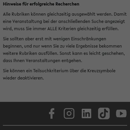
Hinweise für erfolgreiche Recherchen
Alle Rubriken können gleichzeitig ausgewählt werden. Damit
eine Veranstaltung bei der anschließenden Suche angezeigt
wird, muss Sie immer ALLE Kriterien gleichzeitig erfüllen.
Sie sollten aber erst mit wenigen Einschränkungen
beginnen, und nur wenn Sie zu viele Ergebnisse bekommen
weitere Rubriken ausfüllen. Sonst kann es leicht geschehen,
dass Ihnen Veranstaltungen entgehen.
Sie können ein Teilsuchkriterium über die Kreuzsymbole
wieder deaktivieren.
Facebook
Instagram
LinkedIn
TikTok
Youtube