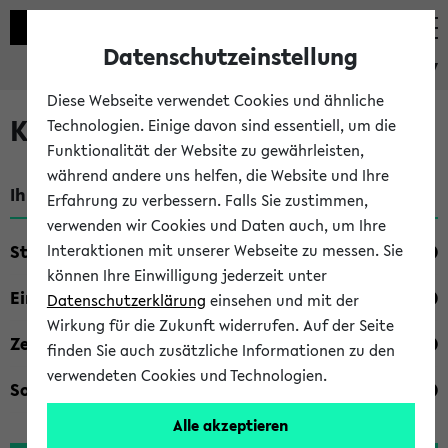
Datenschutzeinstellung
eKVV
Diese Webseite verwendet Cookies und ähnliche
Kombisuche im eKVV
Technologien. Einige davon sind essentiell, um die
Funktionalität der Website zu gewährleisten,
während andere uns helfen, die Website und Ihre
Ihre Suchkriterien:
Erfahrung zu verbessern. Falls Sie zustimmen,
verwenden wir Cookies und Daten auch, um Ihre
Studienfach
Interaktionen mit unserer Webseite zu messen. Sie
können Ihre Einwilligung jederzeit unter
Einrichtung
Datenschutzerklärung
einsehen und mit der
Wirkung für die Zukunft widerrufen. Auf der Seite
Zeiten
finden Sie auch zusätzliche Informationen zu den
verwendeten Cookies und Technologien.
Sonstiges
Alle akzeptieren