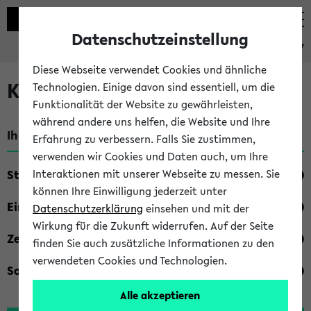
Datenschutzeinstellung
eKVV
Diese Webseite verwendet Cookies und ähnliche
Kombisuche im eKVV
Technologien. Einige davon sind essentiell, um die
Funktionalität der Website zu gewährleisten,
während andere uns helfen, die Website und Ihre
Ihre Suchkriterien:
Erfahrung zu verbessern. Falls Sie zustimmen,
verwenden wir Cookies und Daten auch, um Ihre
Studienfach
Interaktionen mit unserer Webseite zu messen. Sie
können Ihre Einwilligung jederzeit unter
Einrichtung
Datenschutzerklärung
einsehen und mit der
Wirkung für die Zukunft widerrufen. Auf der Seite
Zeiten
finden Sie auch zusätzliche Informationen zu den
verwendeten Cookies und Technologien.
Sonstiges
Alle akzeptieren