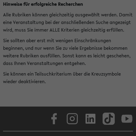
Hinweise für erfolgreiche Recherchen
Alle Rubriken können gleichzeitig ausgewählt werden. Damit
eine Veranstaltung bei der anschließenden Suche angezeigt
wird, muss Sie immer ALLE Kriterien gleichzeitig erfüllen.
Sie sollten aber erst mit wenigen Einschränkungen
beginnen, und nur wenn Sie zu viele Ergebnisse bekommen
weitere Rubriken ausfüllen. Sonst kann es leicht geschehen,
dass Ihnen Veranstaltungen entgehen.
Sie können ein Teilsuchkriterium über die Kreuzsymbole
wieder deaktivieren.
Facebook
Instagram
LinkedIn
TikTok
Youtube