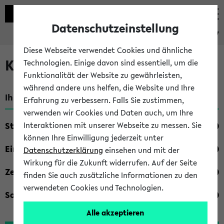
Datenschutzeinstellung
eKVV
Diese Webseite verwendet Cookies und ähnliche
Kombisuche im eKVV
Technologien. Einige davon sind essentiell, um die
Funktionalität der Website zu gewährleisten,
während andere uns helfen, die Website und Ihre
Ihre Suchkriterien:
Erfahrung zu verbessern. Falls Sie zustimmen,
verwenden wir Cookies und Daten auch, um Ihre
Studienfach
Interaktionen mit unserer Webseite zu messen. Sie
können Ihre Einwilligung jederzeit unter
Einrichtung
Datenschutzerklärung
einsehen und mit der
Wirkung für die Zukunft widerrufen. Auf der Seite
Zeiten
finden Sie auch zusätzliche Informationen zu den
verwendeten Cookies und Technologien.
Sonstiges
Alle akzeptieren