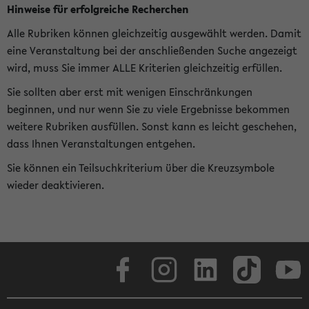
Hinweise für erfolgreiche Recherchen
Alle Rubriken können gleichzeitig ausgewählt werden. Damit
eine Veranstaltung bei der anschließenden Suche angezeigt
wird, muss Sie immer ALLE Kriterien gleichzeitig erfüllen.
Sie sollten aber erst mit wenigen Einschränkungen
beginnen, und nur wenn Sie zu viele Ergebnisse bekommen
weitere Rubriken ausfüllen. Sonst kann es leicht geschehen,
dass Ihnen Veranstaltungen entgehen.
Sie können ein Teilsuchkriterium über die Kreuzsymbole
wieder deaktivieren.
Facebook
Instagram
LinkedIn
TikTok
Youtube