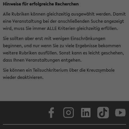
Hinweise für erfolgreiche Recherchen
Alle Rubriken können gleichzeitig ausgewählt werden. Damit
eine Veranstaltung bei der anschließenden Suche angezeigt
wird, muss Sie immer ALLE Kriterien gleichzeitig erfüllen.
Sie sollten aber erst mit wenigen Einschränkungen
beginnen, und nur wenn Sie zu viele Ergebnisse bekommen
weitere Rubriken ausfüllen. Sonst kann es leicht geschehen,
dass Ihnen Veranstaltungen entgehen.
Sie können ein Teilsuchkriterium über die Kreuzsymbole
wieder deaktivieren.
Facebook
Instagram
LinkedIn
TikTok
Youtube