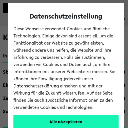
Datenschutzeinstellung
eKVV
Diese Webseite verwendet Cookies und ähnliche
Kombisuche im eKVV
Technologien. Einige davon sind essentiell, um die
Funktionalität der Website zu gewährleisten,
während andere uns helfen, die Website und Ihre
Ihre Suchkriterien:
Erfahrung zu verbessern. Falls Sie zustimmen,
verwenden wir Cookies und Daten auch, um Ihre
Studienfach
Interaktionen mit unserer Webseite zu messen. Sie
können Ihre Einwilligung jederzeit unter
Einrichtung
Datenschutzerklärung
einsehen und mit der
Wirkung für die Zukunft widerrufen. Auf der Seite
Zeiten
finden Sie auch zusätzliche Informationen zu den
verwendeten Cookies und Technologien.
Sonstiges
Alle akzeptieren