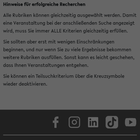
Hinweise für erfolgreiche Recherchen
Alle Rubriken können gleichzeitig ausgewählt werden. Damit
eine Veranstaltung bei der anschließenden Suche angezeigt
wird, muss Sie immer ALLE Kriterien gleichzeitig erfüllen.
Sie sollten aber erst mit wenigen Einschränkungen
beginnen, und nur wenn Sie zu viele Ergebnisse bekommen
weitere Rubriken ausfüllen. Sonst kann es leicht geschehen,
dass Ihnen Veranstaltungen entgehen.
Sie können ein Teilsuchkriterium über die Kreuzsymbole
wieder deaktivieren.
Facebook
Instagram
LinkedIn
TikTok
Youtube