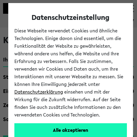
Datenschutzeinstellung
eKVV
Diese Webseite verwendet Cookies und ähnliche
Kombisuche im eKVV
Technologien. Einige davon sind essentiell, um die
Funktionalität der Website zu gewährleisten,
während andere uns helfen, die Website und Ihre
Ihre Suchkriterien:
Erfahrung zu verbessern. Falls Sie zustimmen,
verwenden wir Cookies und Daten auch, um Ihre
Studienfach
Interaktionen mit unserer Webseite zu messen. Sie
können Ihre Einwilligung jederzeit unter
Einrichtung
Datenschutzerklärung
einsehen und mit der
Wirkung für die Zukunft widerrufen. Auf der Seite
Zeiten
finden Sie auch zusätzliche Informationen zu den
verwendeten Cookies und Technologien.
Sonstiges
Alle akzeptieren