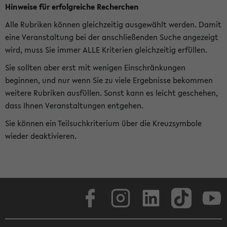
Hinweise für erfolgreiche Recherchen
Alle Rubriken können gleichzeitig ausgewählt werden. Damit
eine Veranstaltung bei der anschließenden Suche angezeigt
wird, muss Sie immer ALLE Kriterien gleichzeitig erfüllen.
Sie sollten aber erst mit wenigen Einschränkungen
beginnen, und nur wenn Sie zu viele Ergebnisse bekommen
weitere Rubriken ausfüllen. Sonst kann es leicht geschehen,
dass Ihnen Veranstaltungen entgehen.
Sie können ein Teilsuchkriterium über die Kreuzsymbole
wieder deaktivieren.
Facebook
Instagram
LinkedIn
TikTok
Youtube