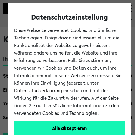
Datenschutzeinstellung
eKVV
Diese Webseite verwendet Cookies und ähnliche
Kombisuche im eKVV
Technologien. Einige davon sind essentiell, um die
Funktionalität der Website zu gewährleisten,
während andere uns helfen, die Website und Ihre
Ihre Suchkriterien:
Erfahrung zu verbessern. Falls Sie zustimmen,
verwenden wir Cookies und Daten auch, um Ihre
Studienfach
Interaktionen mit unserer Webseite zu messen. Sie
können Ihre Einwilligung jederzeit unter
Einrichtung
Datenschutzerklärung
einsehen und mit der
Wirkung für die Zukunft widerrufen. Auf der Seite
Zeiten
finden Sie auch zusätzliche Informationen zu den
verwendeten Cookies und Technologien.
Sonstiges
Alle akzeptieren