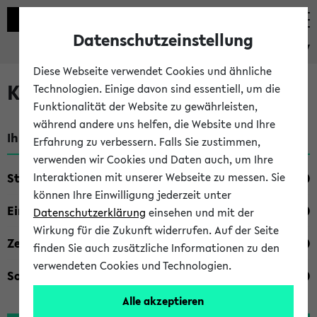
Datenschutzeinstellung
eKVV
Diese Webseite verwendet Cookies und ähnliche
Kombisuche im eKVV
Technologien. Einige davon sind essentiell, um die
Funktionalität der Website zu gewährleisten,
während andere uns helfen, die Website und Ihre
Ihre Suchkriterien:
Erfahrung zu verbessern. Falls Sie zustimmen,
verwenden wir Cookies und Daten auch, um Ihre
Studienfach
Interaktionen mit unserer Webseite zu messen. Sie
können Ihre Einwilligung jederzeit unter
Einrichtung
Datenschutzerklärung
einsehen und mit der
Wirkung für die Zukunft widerrufen. Auf der Seite
Zeiten
finden Sie auch zusätzliche Informationen zu den
verwendeten Cookies und Technologien.
Sonstiges
Alle akzeptieren