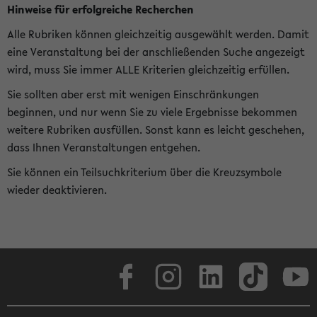
Hinweise für erfolgreiche Recherchen
Alle Rubriken können gleichzeitig ausgewählt werden. Damit
eine Veranstaltung bei der anschließenden Suche angezeigt
wird, muss Sie immer ALLE Kriterien gleichzeitig erfüllen.
Sie sollten aber erst mit wenigen Einschränkungen
beginnen, und nur wenn Sie zu viele Ergebnisse bekommen
weitere Rubriken ausfüllen. Sonst kann es leicht geschehen,
dass Ihnen Veranstaltungen entgehen.
Sie können ein Teilsuchkriterium über die Kreuzsymbole
wieder deaktivieren.
Facebook
Instagram
LinkedIn
TikTok
Youtube