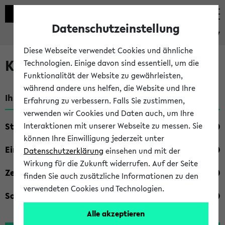
Datenschutzeinstellung
eKVV
Diese Webseite verwendet Cookies und ähnliche
Kombisuche im eKVV
Technologien. Einige davon sind essentiell, um die
Funktionalität der Website zu gewährleisten,
während andere uns helfen, die Website und Ihre
Ihre Suchkriterien:
Erfahrung zu verbessern. Falls Sie zustimmen,
verwenden wir Cookies und Daten auch, um Ihre
Studienfach
Interaktionen mit unserer Webseite zu messen. Sie
können Ihre Einwilligung jederzeit unter
Einrichtung
Datenschutzerklärung
einsehen und mit der
Wirkung für die Zukunft widerrufen. Auf der Seite
Zeiten
finden Sie auch zusätzliche Informationen zu den
verwendeten Cookies und Technologien.
Sonstiges
Alle akzeptieren