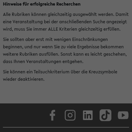
Hinweise für erfolgreiche Recherchen
Alle Rubriken können gleichzeitig ausgewählt werden. Damit
eine Veranstaltung bei der anschließenden Suche angezeigt
wird, muss Sie immer ALLE Kriterien gleichzeitig erfüllen.
Sie sollten aber erst mit wenigen Einschränkungen
beginnen, und nur wenn Sie zu viele Ergebnisse bekommen
weitere Rubriken ausfüllen. Sonst kann es leicht geschehen,
dass Ihnen Veranstaltungen entgehen.
Sie können ein Teilsuchkriterium über die Kreuzsymbole
wieder deaktivieren.
Facebook
Instagram
LinkedIn
TikTok
Youtube