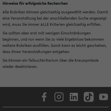
Hinweise für erfolgreiche Recherchen
Alle Rubriken können gleichzeitig ausgewählt werden. Damit
eine Veranstaltung bei der anschließenden Suche angezeigt
wird, muss Sie immer ALLE Kriterien gleichzeitig erfüllen.
Sie sollten aber erst mit wenigen Einschränkungen
beginnen, und nur wenn Sie zu viele Ergebnisse bekommen
weitere Rubriken ausfüllen. Sonst kann es leicht geschehen,
dass Ihnen Veranstaltungen entgehen.
Sie können ein Teilsuchkriterium über die Kreuzsymbole
wieder deaktivieren.
Facebook
Instagram
LinkedIn
TikTok
Youtube