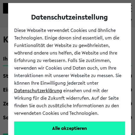
Datenschutzeinstellung
eKVV
Diese Webseite verwendet Cookies und ähnliche
Kombisuche im eKVV
Technologien. Einige davon sind essentiell, um die
Funktionalität der Website zu gewährleisten,
während andere uns helfen, die Website und Ihre
Ihre Suchkriterien:
Erfahrung zu verbessern. Falls Sie zustimmen,
verwenden wir Cookies und Daten auch, um Ihre
Studienfach
Interaktionen mit unserer Webseite zu messen. Sie
können Ihre Einwilligung jederzeit unter
Einrichtung
Datenschutzerklärung
einsehen und mit der
Wirkung für die Zukunft widerrufen. Auf der Seite
Zeiten
finden Sie auch zusätzliche Informationen zu den
verwendeten Cookies und Technologien.
Sonstiges
Alle akzeptieren