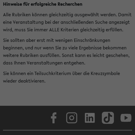
Hinweise für erfolgreiche Recherchen
Alle Rubriken können gleichzeitig ausgewählt werden. Damit
eine Veranstaltung bei der anschließenden Suche angezeigt
wird, muss Sie immer ALLE Kriterien gleichzeitig erfüllen.
Sie sollten aber erst mit wenigen Einschränkungen
beginnen, und nur wenn Sie zu viele Ergebnisse bekommen
weitere Rubriken ausfüllen. Sonst kann es leicht geschehen,
dass Ihnen Veranstaltungen entgehen.
Sie können ein Teilsuchkriterium über die Kreuzsymbole
wieder deaktivieren.
Facebook
Instagram
LinkedIn
TikTok
Youtube