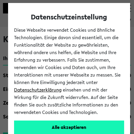
Datenschutzeinstellung
eKVV
Diese Webseite verwendet Cookies und ähnliche
Kombisuche im eKVV
Technologien. Einige davon sind essentiell, um die
Funktionalität der Website zu gewährleisten,
während andere uns helfen, die Website und Ihre
Ihre Suchkriterien:
Erfahrung zu verbessern. Falls Sie zustimmen,
verwenden wir Cookies und Daten auch, um Ihre
Studienfach
Interaktionen mit unserer Webseite zu messen. Sie
können Ihre Einwilligung jederzeit unter
Einrichtung
Datenschutzerklärung
einsehen und mit der
Wirkung für die Zukunft widerrufen. Auf der Seite
Zeiten
finden Sie auch zusätzliche Informationen zu den
verwendeten Cookies und Technologien.
Sonstiges
Alle akzeptieren