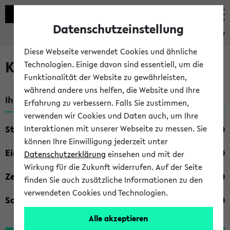
Datenschutzeinstellung
eKVV
Diese Webseite verwendet Cookies und ähnliche
Kombisuche im eKVV
Technologien. Einige davon sind essentiell, um die
Funktionalität der Website zu gewährleisten,
während andere uns helfen, die Website und Ihre
Ihre Suchkriterien:
Erfahrung zu verbessern. Falls Sie zustimmen,
verwenden wir Cookies und Daten auch, um Ihre
Studienfach
Interaktionen mit unserer Webseite zu messen. Sie
können Ihre Einwilligung jederzeit unter
Einrichtung
Datenschutzerklärung
einsehen und mit der
Wirkung für die Zukunft widerrufen. Auf der Seite
Zeiten
finden Sie auch zusätzliche Informationen zu den
verwendeten Cookies und Technologien.
Sonstiges
Alle akzeptieren