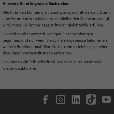
Hinweise für erfolgreiche Recherchen
Alle Rubriken können gleichzeitig ausgewählt werden. Damit
eine Veranstaltung bei der anschließenden Suche angezeigt
wird, muss Sie immer ALLE Kriterien gleichzeitig erfüllen.
Sie sollten aber erst mit wenigen Einschränkungen
beginnen, und nur wenn Sie zu viele Ergebnisse bekommen
weitere Rubriken ausfüllen. Sonst kann es leicht geschehen,
dass Ihnen Veranstaltungen entgehen.
Sie können ein Teilsuchkriterium über die Kreuzsymbole
wieder deaktivieren.
Facebook
Instagram
LinkedIn
TikTok
Youtube