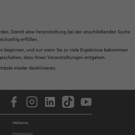
rden. Damit eine Veranstaltung bei der anschließenden Suche
ichzeitig erfüllen.
en beginnen, und nur wenn Sie zu viele Ergebnisse bekommen
t geschehen, dass Ihnen Veranstaltungen entgehen.
ymbole wieder deaktivieren.
Facebook
Instagram
LinkedIn
TikTok
Youtube
Weiteres
Impressum