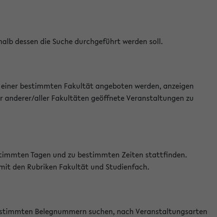
halb dessen die Suche durchgeführt werden soll.
an einer bestimmten Fakultät angeboten werden, anzeigen
r anderer/aller Fakultäten geöffnete Veranstaltungen zu
estimmten Tagen und zu bestimmten Zeiten stattfinden.
 mit den Rubriken Fakultät und Studienfach.
 bestimmten Belegnummern suchen, nach Veranstaltungsarten