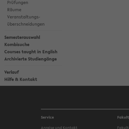
Prüfungen
Räume
Veranstaltungs-
überschneidungen
Semesterauswahl
Kombisuche
Courses taught in English
Archivierte Studiengänge
Verlauf
Hilfe & Kontakt
Service
Fakul
Anreise und Kontakt
Fakult