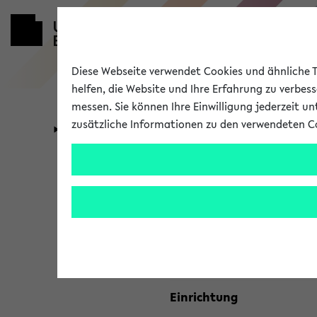
Diese Webseite verwendet Cookies und ähnliche Te
helfen, die Website und Ihre Erfahrung zu verbes
messen. Sie können Ihre Einwilligung jederzeit u
zusätzliche Informationen zu den verwendeten C
Universität
Forschung
Kombisuche 
Ihre Suchkriterien:
Studienfach
Einrichtung