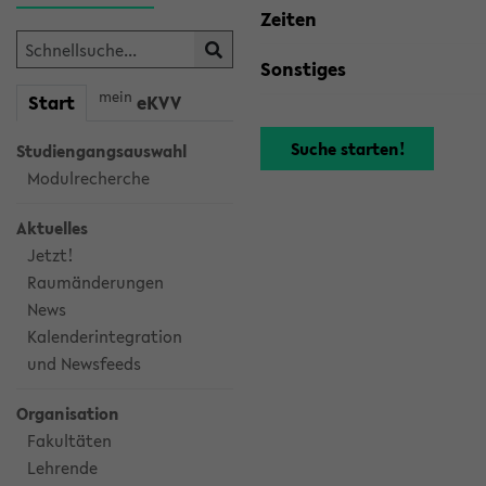
Zeiten
Sonstiges
mein
Start
eKVV
Studiengangsauswahl
Modulrecherche
Aktuelles
Jetzt!
Raumänderungen
News
Kalenderintegration
und Newsfeeds
Organisation
Fakultäten
Lehrende