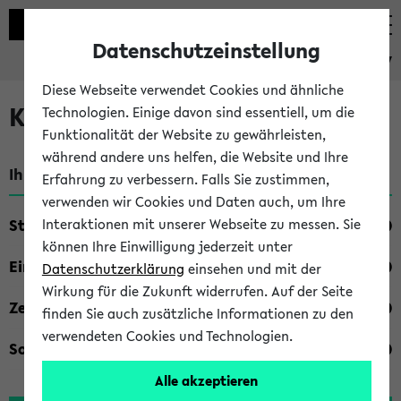
Datenschutzeinstellung
eKVV
Diese Webseite verwendet Cookies und ähnliche
Kombisuche im eKVV
Technologien. Einige davon sind essentiell, um die
Funktionalität der Website zu gewährleisten,
während andere uns helfen, die Website und Ihre
Ihre Suchkriterien:
Erfahrung zu verbessern. Falls Sie zustimmen,
verwenden wir Cookies und Daten auch, um Ihre
Studienfach
Interaktionen mit unserer Webseite zu messen. Sie
können Ihre Einwilligung jederzeit unter
Einrichtung
Datenschutzerklärung
einsehen und mit der
Wirkung für die Zukunft widerrufen. Auf der Seite
Zeiten
finden Sie auch zusätzliche Informationen zu den
verwendeten Cookies und Technologien.
Sonstiges
Alle akzeptieren