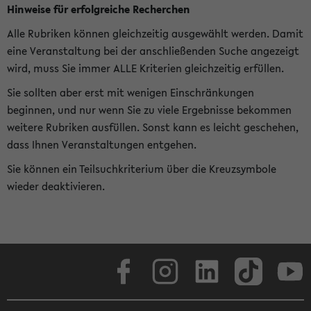
Hinweise für erfolgreiche Recherchen
Alle Rubriken können gleichzeitig ausgewählt werden. Damit
eine Veranstaltung bei der anschließenden Suche angezeigt
wird, muss Sie immer ALLE Kriterien gleichzeitig erfüllen.
Sie sollten aber erst mit wenigen Einschränkungen
beginnen, und nur wenn Sie zu viele Ergebnisse bekommen
weitere Rubriken ausfüllen. Sonst kann es leicht geschehen,
dass Ihnen Veranstaltungen entgehen.
Sie können ein Teilsuchkriterium über die Kreuzsymbole
wieder deaktivieren.
Facebook
Instagram
LinkedIn
TikTok
Youtube