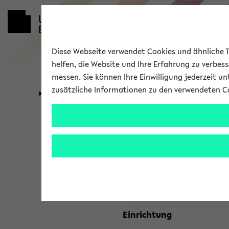
Diese Webseite verwendet Cookies und ähnliche Te
helfen, die Website und Ihre Erfahrung zu verbes
messen. Sie können Ihre Einwilligung jederzeit u
zusätzliche Informationen zu den verwendeten C
Universität
Forschung
Kombisuche 
Ihre Suchkriterien:
Studienfach
Einrichtung