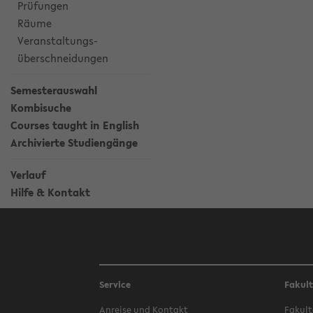
Prüfungen
Räume
Veranstaltungs-
überschneidungen
Semesterauswahl
Kombisuche
Courses taught in English
Archivierte Studiengänge
Verlauf
Hilfe & Kontakt
Service
Fakul
Anreise und Kontakt
Fakult