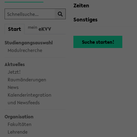
Zeiten
Sonstiges
mein
Start
eKVV
Studiengangsauswahl
Modulrecherche
Aktuelles
Jetzt!
Raumänderungen
News
Kalenderintegration
und Newsfeeds
Organisation
Fakultäten
Lehrende