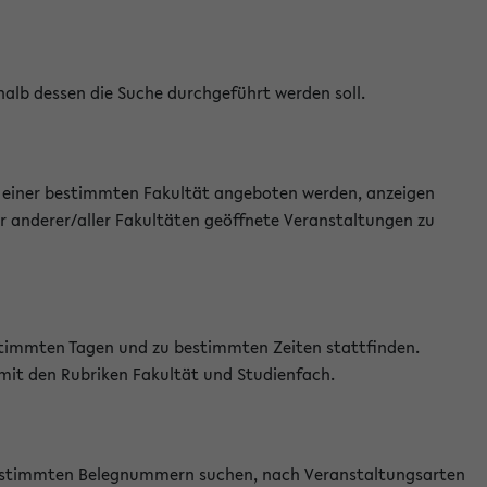
halb dessen die Suche durchgeführt werden soll.
an einer bestimmten Fakultät angeboten werden, anzeigen
r anderer/aller Fakultäten geöffnete Veranstaltungen zu
estimmten Tagen und zu bestimmten Zeiten stattfinden.
 mit den Rubriken Fakultät und Studienfach.
 bestimmten Belegnummern suchen, nach Veranstaltungsarten