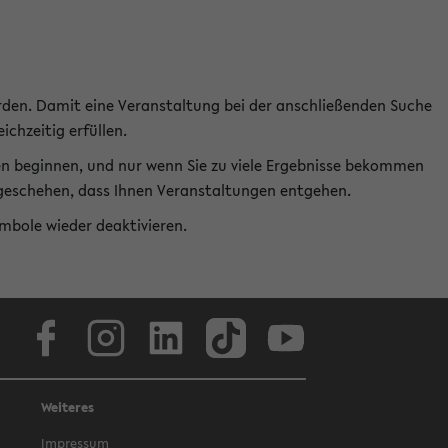
rden. Damit eine Veranstaltung bei der anschließenden Suche
ichzeitig erfüllen.
en beginnen, und nur wenn Sie zu viele Ergebnisse bekommen
t geschehen, dass Ihnen Veranstaltungen entgehen.
ymbole wieder deaktivieren.
Facebook
Instagram
LinkedIn
TikTok
Youtube
Weiteres
Impressum