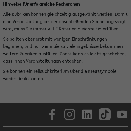
Hinweise für erfolgreiche Recherchen
Alle Rubriken können gleichzeitig ausgewählt werden. Damit
eine Veranstaltung bei der anschließenden Suche angezeigt
wird, muss Sie immer ALLE Kriterien gleichzeitig erfüllen.
Sie sollten aber erst mit wenigen Einschränkungen
beginnen, und nur wenn Sie zu viele Ergebnisse bekommen
weitere Rubriken ausfüllen. Sonst kann es leicht geschehen,
dass Ihnen Veranstaltungen entgehen.
Sie können ein Teilsuchkriterium über die Kreuzsymbole
wieder deaktivieren.
Facebook
Instagram
LinkedIn
TikTok
Youtube