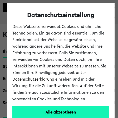
Datenschutzeinstellung
eKVV
Diese Webseite verwendet Cookies und ähnliche
Kombisuche im eKVV
Technologien. Einige davon sind essentiell, um die
Funktionalität der Website zu gewährleisten,
während andere uns helfen, die Website und Ihre
Ihre Suchkriterien:
Erfahrung zu verbessern. Falls Sie zustimmen,
verwenden wir Cookies und Daten auch, um Ihre
Studienfach
Interaktionen mit unserer Webseite zu messen. Sie
können Ihre Einwilligung jederzeit unter
Einrichtung
Datenschutzerklärung
einsehen und mit der
Wirkung für die Zukunft widerrufen. Auf der Seite
Zeiten
finden Sie auch zusätzliche Informationen zu den
verwendeten Cookies und Technologien.
Sonstiges
Alle akzeptieren