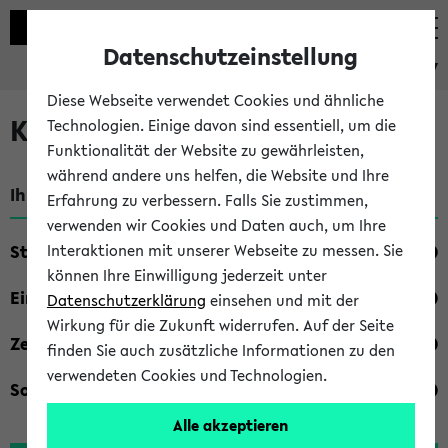
Datenschutzeinstellung
eKVV
Diese Webseite verwendet Cookies und ähnliche
Kombisuche im eKVV
Technologien. Einige davon sind essentiell, um die
Funktionalität der Website zu gewährleisten,
während andere uns helfen, die Website und Ihre
Ihre Suchkriterien:
Erfahrung zu verbessern. Falls Sie zustimmen,
verwenden wir Cookies und Daten auch, um Ihre
Studienfach
Interaktionen mit unserer Webseite zu messen. Sie
können Ihre Einwilligung jederzeit unter
Einrichtung
Datenschutzerklärung
einsehen und mit der
Wirkung für die Zukunft widerrufen. Auf der Seite
Zeiten
finden Sie auch zusätzliche Informationen zu den
verwendeten Cookies und Technologien.
Sonstiges
Alle akzeptieren