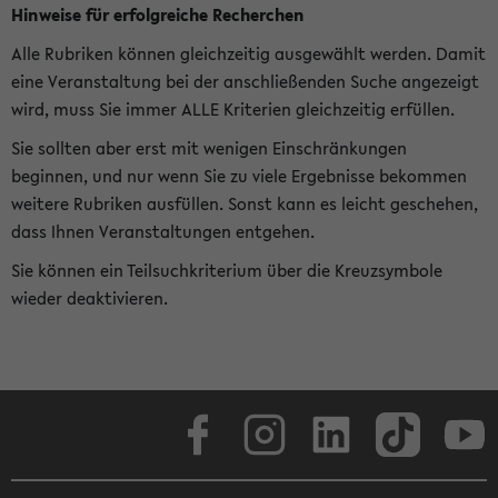
Hinweise für erfolgreiche Recherchen
Alle Rubriken können gleichzeitig ausgewählt werden. Damit
eine Veranstaltung bei der anschließenden Suche angezeigt
wird, muss Sie immer ALLE Kriterien gleichzeitig erfüllen.
Sie sollten aber erst mit wenigen Einschränkungen
beginnen, und nur wenn Sie zu viele Ergebnisse bekommen
weitere Rubriken ausfüllen. Sonst kann es leicht geschehen,
dass Ihnen Veranstaltungen entgehen.
Sie können ein Teilsuchkriterium über die Kreuzsymbole
wieder deaktivieren.
Facebook
Instagram
LinkedIn
TikTok
Youtube