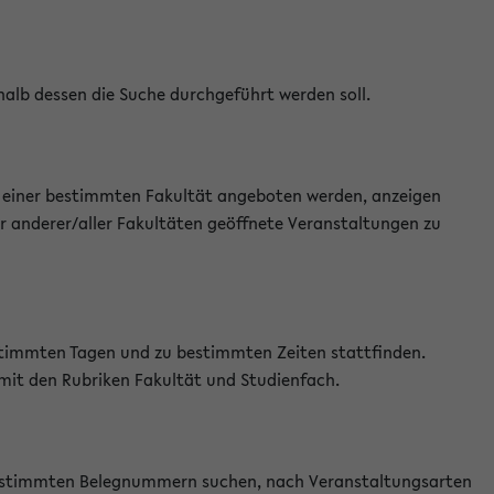
halb dessen die Suche durchgeführt werden soll.
an einer bestimmten Fakultät angeboten werden, anzeigen
r anderer/aller Fakultäten geöffnete Veranstaltungen zu
estimmten Tagen und zu bestimmten Zeiten stattfinden.
 mit den Rubriken Fakultät und Studienfach.
 bestimmten Belegnummern suchen, nach Veranstaltungsarten