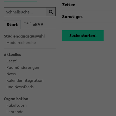
Zeiten
Sonstiges
mein
Start
eKVV
Studiengangsauswahl
Modulrecherche
Aktuelles
Jetzt!
Raumänderungen
News
Kalenderintegration
und Newsfeeds
Organisation
Fakultäten
Lehrende