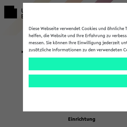
Diese Webseite verwendet Cookies und ähnliche Te
helfen, die Website und Ihre Erfahrung zu verbes
messen. Sie können Ihre Einwilligung jederzeit u
zusätzliche Informationen zu den verwendeten C
Universität
Forschung
Kombisuche 
Ihre Suchkriterien:
Studienfach
Einrichtung