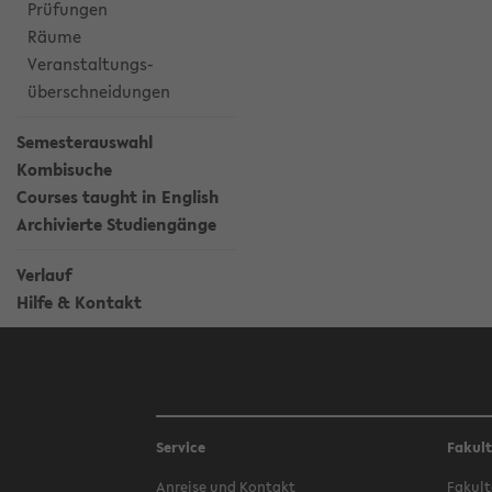
Prüfungen
Räume
Veranstaltungs-
überschneidungen
Semesterauswahl
Kombisuche
Courses taught in English
Archivierte Studiengänge
Verlauf
Hilfe & Kontakt
Service
Fakul
Anreise und Kontakt
Fakult