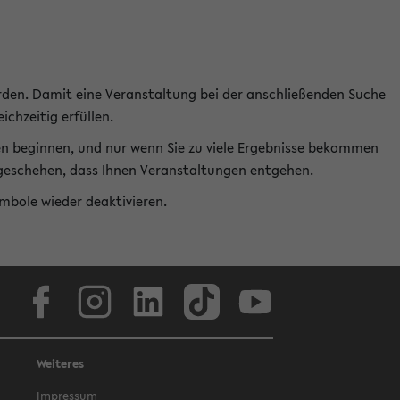
rden. Damit eine Veranstaltung bei der anschließenden Suche
ichzeitig erfüllen.
en beginnen, und nur wenn Sie zu viele Ergebnisse bekommen
t geschehen, dass Ihnen Veranstaltungen entgehen.
ymbole wieder deaktivieren.
Facebook
Instagram
LinkedIn
TikTok
Youtube
Weiteres
Impressum