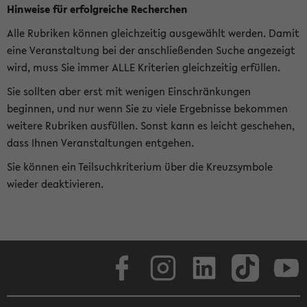
Hinweise für erfolgreiche Recherchen
Alle Rubriken können gleichzeitig ausgewählt werden. Damit
eine Veranstaltung bei der anschließenden Suche angezeigt
wird, muss Sie immer ALLE Kriterien gleichzeitig erfüllen.
Sie sollten aber erst mit wenigen Einschränkungen
beginnen, und nur wenn Sie zu viele Ergebnisse bekommen
weitere Rubriken ausfüllen. Sonst kann es leicht geschehen,
dass Ihnen Veranstaltungen entgehen.
Sie können ein Teilsuchkriterium über die Kreuzsymbole
wieder deaktivieren.
Facebook
Instagram
LinkedIn
TikTok
Youtube