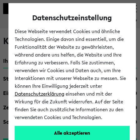
Datenschutzeinstellung
eKVV
Diese Webseite verwendet Cookies und ähnliche
Kombisuche im eKVV
Technologien. Einige davon sind essentiell, um die
Funktionalität der Website zu gewährleisten,
während andere uns helfen, die Website und Ihre
Ihre Suchkriterien:
Erfahrung zu verbessern. Falls Sie zustimmen,
verwenden wir Cookies und Daten auch, um Ihre
Studienfach
Interaktionen mit unserer Webseite zu messen. Sie
können Ihre Einwilligung jederzeit unter
Einrichtung
Datenschutzerklärung
einsehen und mit der
Wirkung für die Zukunft widerrufen. Auf der Seite
Zeiten
finden Sie auch zusätzliche Informationen zu den
verwendeten Cookies und Technologien.
Sonstiges
Alle akzeptieren