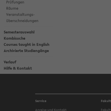
Prüfungen
Räume
Veranstaltungs-
überschneidungen
Semesterauswahl
Kombisuche
Courses taught in English
Archivierte Studiengänge
Verlauf
Hilfe & Kontakt
Service
Fakul
Anreise und Kontakt
Fakult