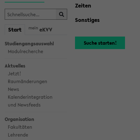
Zeiten
Sonstiges
mein
Start
eKVV
Studiengangsauswahl
Modulrecherche
Aktuelles
Jetzt!
Raumänderungen
News
Kalenderintegration
und Newsfeeds
Organisation
Fakultäten
Lehrende