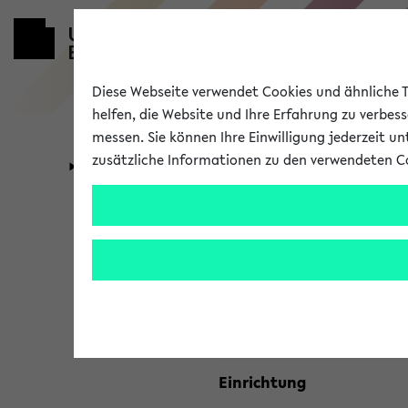
Diese Webseite verwendet Cookies und ähnliche Te
helfen, die Website und Ihre Erfahrung zu verbes
messen. Sie können Ihre Einwilligung jederzeit u
zusätzliche Informationen zu den verwendeten C
Universität
Forschung
Kombisuche 
Ihre Suchkriterien:
Studienfach
Einrichtung