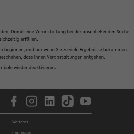
rden. Damit eine Veranstaltung bei der anschließenden Suche
ichzeitig erfüllen.
en beginnen, und nur wenn Sie zu viele Ergebnisse bekommen
t geschehen, dass Ihnen Veranstaltungen entgehen.
ymbole wieder deaktivieren.
Facebook
Instagram
LinkedIn
TikTok
Youtube
Weiteres
Impressum