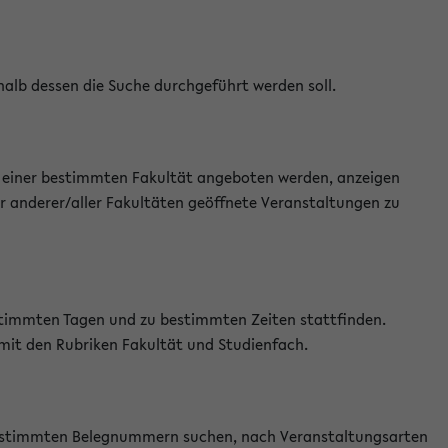
halb dessen die Suche durchgeführt werden soll.
an einer bestimmten Fakultät angeboten werden, anzeigen
r anderer/aller Fakultäten geöffnete Veranstaltungen zu
estimmten Tagen und zu bestimmten Zeiten stattfinden.
 mit den Rubriken Fakultät und Studienfach.
 bestimmten Belegnummern suchen, nach Veranstaltungsarten