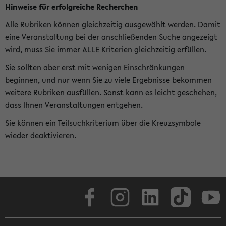
Hinweise für erfolgreiche Recherchen
Alle Rubriken können gleichzeitig ausgewählt werden. Damit
eine Veranstaltung bei der anschließenden Suche angezeigt
wird, muss Sie immer ALLE Kriterien gleichzeitig erfüllen.
Sie sollten aber erst mit wenigen Einschränkungen
beginnen, und nur wenn Sie zu viele Ergebnisse bekommen
weitere Rubriken ausfüllen. Sonst kann es leicht geschehen,
dass Ihnen Veranstaltungen entgehen.
Sie können ein Teilsuchkriterium über die Kreuzsymbole
wieder deaktivieren.
Facebook
Instagram
LinkedIn
TikTok
Youtube