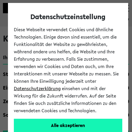
Datenschutzeinstellung
eKVV
Diese Webseite verwendet Cookies und ähnliche
Kombisuche im eKVV
Technologien. Einige davon sind essentiell, um die
Funktionalität der Website zu gewährleisten,
während andere uns helfen, die Website und Ihre
Ihre Suchkriterien:
Erfahrung zu verbessern. Falls Sie zustimmen,
verwenden wir Cookies und Daten auch, um Ihre
Studienfach
Interaktionen mit unserer Webseite zu messen. Sie
können Ihre Einwilligung jederzeit unter
Einrichtung
Datenschutzerklärung
einsehen und mit der
Wirkung für die Zukunft widerrufen. Auf der Seite
Zeiten
finden Sie auch zusätzliche Informationen zu den
verwendeten Cookies und Technologien.
Sonstiges
Alle akzeptieren