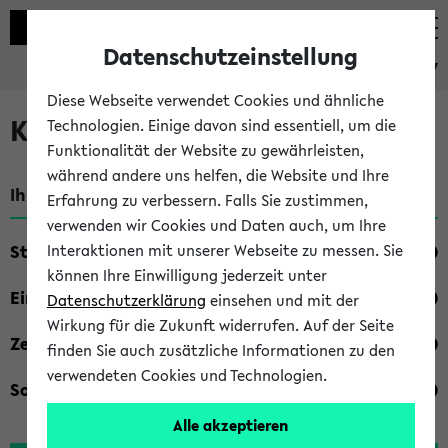
Datenschutzeinstellung
eKVV
Diese Webseite verwendet Cookies und ähnliche
Kombisuche im eKVV
Technologien. Einige davon sind essentiell, um die
Funktionalität der Website zu gewährleisten,
während andere uns helfen, die Website und Ihre
Ihre Suchkriterien:
Erfahrung zu verbessern. Falls Sie zustimmen,
verwenden wir Cookies und Daten auch, um Ihre
Studienfach
Interaktionen mit unserer Webseite zu messen. Sie
können Ihre Einwilligung jederzeit unter
Einrichtung
Datenschutzerklärung
einsehen und mit der
Wirkung für die Zukunft widerrufen. Auf der Seite
Zeiten
finden Sie auch zusätzliche Informationen zu den
verwendeten Cookies und Technologien.
Sonstiges
Alle akzeptieren