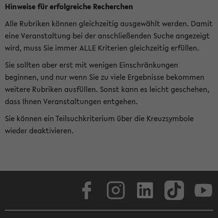
Hinweise für erfolgreiche Recherchen
Alle Rubriken können gleichzeitig ausgewählt werden. Damit
eine Veranstaltung bei der anschließenden Suche angezeigt
wird, muss Sie immer ALLE Kriterien gleichzeitig erfüllen.
Sie sollten aber erst mit wenigen Einschränkungen
beginnen, und nur wenn Sie zu viele Ergebnisse bekommen
weitere Rubriken ausfüllen. Sonst kann es leicht geschehen,
dass Ihnen Veranstaltungen entgehen.
Sie können ein Teilsuchkriterium über die Kreuzsymbole
wieder deaktivieren.
Facebook
Instagram
LinkedIn
TikTok
Youtube