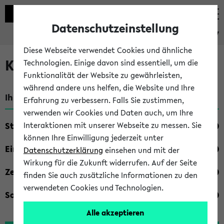
Datenschutzeinstellung
eKVV
Diese Webseite verwendet Cookies und ähnliche
Kombisuche im eKVV
Technologien. Einige davon sind essentiell, um die
Funktionalität der Website zu gewährleisten,
während andere uns helfen, die Website und Ihre
Ihre Suchkriterien:
Erfahrung zu verbessern. Falls Sie zustimmen,
verwenden wir Cookies und Daten auch, um Ihre
Studienfach
Interaktionen mit unserer Webseite zu messen. Sie
können Ihre Einwilligung jederzeit unter
Einrichtung
Datenschutzerklärung
einsehen und mit der
Wirkung für die Zukunft widerrufen. Auf der Seite
Zeiten
finden Sie auch zusätzliche Informationen zu den
verwendeten Cookies und Technologien.
Sonstiges
Alle akzeptieren