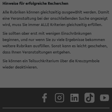
Hinweise für erfolgreiche Recherchen
Alle Rubriken können gleichzeitig ausgewählt werden. Damit
eine Veranstaltung bei der anschließenden Suche angezeigt
wird, muss Sie immer ALLE Kriterien gleichzeitig erfüllen.
Sie sollten aber erst mit wenigen Einschränkungen
beginnen, und nur wenn Sie zu viele Ergebnisse bekommen
weitere Rubriken ausfüllen. Sonst kann es leicht geschehen,
dass Ihnen Veranstaltungen entgehen.
Sie können ein Teilsuchkriterium über die Kreuzsymbole
wieder deaktivieren.
Facebook
Instagram
LinkedIn
TikTok
Youtube