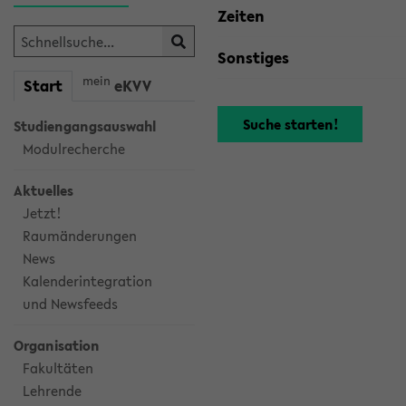
Zeiten
Sonstiges
mein
Start
eKVV
Studiengangsauswahl
Modulrecherche
Aktuelles
Jetzt!
Raumänderungen
News
Kalenderintegration
und Newsfeeds
Organisation
Fakultäten
Lehrende