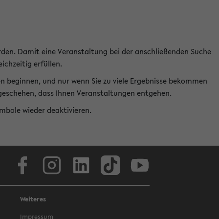
rden. Damit eine Veranstaltung bei der anschließenden Suche
ichzeitig erfüllen.
en beginnen, und nur wenn Sie zu viele Ergebnisse bekommen
t geschehen, dass Ihnen Veranstaltungen entgehen.
ymbole wieder deaktivieren.
Facebook
Instagram
LinkedIn
TikTok
Youtube
Weiteres
Impressum