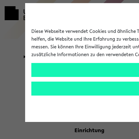
Diese Webseite verwendet Cookies und ähnliche Te
helfen, die Website und Ihre Erfahrung zu verbes
messen. Sie können Ihre Einwilligung jederzeit u
zusätzliche Informationen zu den verwendeten C
Universität
Forschung
Kombisuche 
Ihre Suchkriterien:
Studienfach
Einrichtung