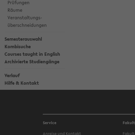
Prüfungen
Räume
Veranstaltungs-
überschneidungen
Semesterauswahl
Kombisuche
Courses taught in English
Archivierte Studiengänge
Verlauf
Hilfe & Kontakt
Service
Fakul
Anreise und Kontakt
Fakult