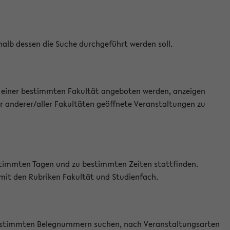
halb dessen die Suche durchgeführt werden soll.
an einer bestimmten Fakultät angeboten werden, anzeigen
r anderer/aller Fakultäten geöffnete Veranstaltungen zu
estimmten Tagen und zu bestimmten Zeiten stattfinden.
 mit den Rubriken Fakultät und Studienfach.
 bestimmten Belegnummern suchen, nach Veranstaltungsarten