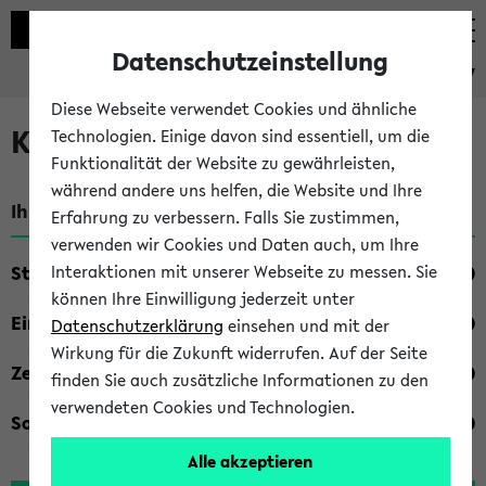
Datenschutzeinstellung
eKVV
Diese Webseite verwendet Cookies und ähnliche
Kombisuche im eKVV
Technologien. Einige davon sind essentiell, um die
Funktionalität der Website zu gewährleisten,
während andere uns helfen, die Website und Ihre
Ihre Suchkriterien:
Erfahrung zu verbessern. Falls Sie zustimmen,
verwenden wir Cookies und Daten auch, um Ihre
Studienfach
Interaktionen mit unserer Webseite zu messen. Sie
können Ihre Einwilligung jederzeit unter
Einrichtung
Datenschutzerklärung
einsehen und mit der
Wirkung für die Zukunft widerrufen. Auf der Seite
Zeiten
finden Sie auch zusätzliche Informationen zu den
verwendeten Cookies und Technologien.
Sonstiges
Alle akzeptieren