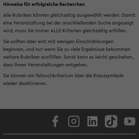
Hinweise für erfolgreiche Recherchen
Alle Rubriken können gleichzeitig ausgewählt werden. Damit
eine Veranstaltung bei der anschließenden Suche angezeigt
wird, muss Sie immer ALLE Kriterien gleichzeitig erfüllen.
Sie sollten aber erst mit wenigen Einschränkungen
beginnen, und nur wenn Sie zu viele Ergebnisse bekommen
weitere Rubriken ausfüllen. Sonst kann es leicht geschehen,
dass Ihnen Veranstaltungen entgehen.
Sie können ein Teilsuchkriterium über die Kreuzsymbole
wieder deaktivieren.
Facebook
Instagram
LinkedIn
TikTok
Youtube