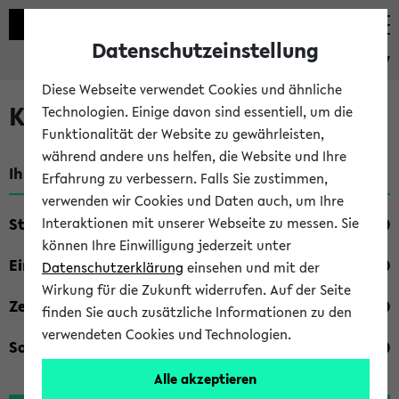
Datenschutzeinstellung
eKVV
Diese Webseite verwendet Cookies und ähnliche
Kombisuche im eKVV
Technologien. Einige davon sind essentiell, um die
Funktionalität der Website zu gewährleisten,
während andere uns helfen, die Website und Ihre
Ihre Suchkriterien:
Erfahrung zu verbessern. Falls Sie zustimmen,
verwenden wir Cookies und Daten auch, um Ihre
Studienfach
Interaktionen mit unserer Webseite zu messen. Sie
können Ihre Einwilligung jederzeit unter
Einrichtung
Datenschutzerklärung
einsehen und mit der
Wirkung für die Zukunft widerrufen. Auf der Seite
Zeiten
finden Sie auch zusätzliche Informationen zu den
verwendeten Cookies und Technologien.
Sonstiges
Alle akzeptieren