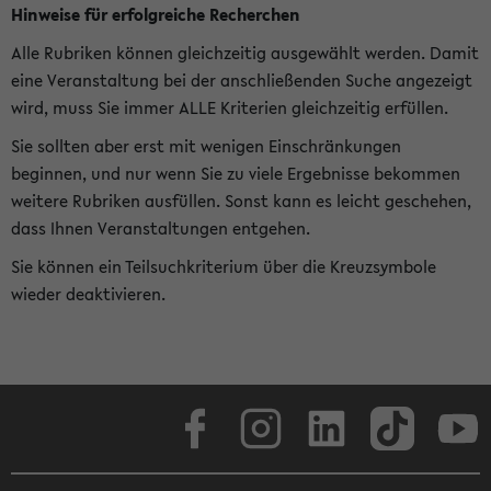
Hinweise für erfolgreiche Recherchen
Alle Rubriken können gleichzeitig ausgewählt werden. Damit
eine Veranstaltung bei der anschließenden Suche angezeigt
wird, muss Sie immer ALLE Kriterien gleichzeitig erfüllen.
Sie sollten aber erst mit wenigen Einschränkungen
beginnen, und nur wenn Sie zu viele Ergebnisse bekommen
weitere Rubriken ausfüllen. Sonst kann es leicht geschehen,
dass Ihnen Veranstaltungen entgehen.
Sie können ein Teilsuchkriterium über die Kreuzsymbole
wieder deaktivieren.
Facebook
Instagram
LinkedIn
TikTok
Youtube