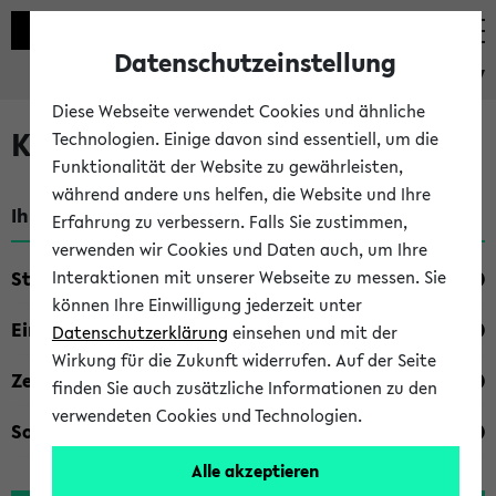
Datenschutzeinstellung
eKVV
Diese Webseite verwendet Cookies und ähnliche
Kombisuche im eKVV
Technologien. Einige davon sind essentiell, um die
Funktionalität der Website zu gewährleisten,
während andere uns helfen, die Website und Ihre
Ihre Suchkriterien:
Erfahrung zu verbessern. Falls Sie zustimmen,
verwenden wir Cookies und Daten auch, um Ihre
Studienfach
Interaktionen mit unserer Webseite zu messen. Sie
können Ihre Einwilligung jederzeit unter
Einrichtung
Datenschutzerklärung
einsehen und mit der
Wirkung für die Zukunft widerrufen. Auf der Seite
Zeiten
finden Sie auch zusätzliche Informationen zu den
verwendeten Cookies und Technologien.
Sonstiges
Alle akzeptieren