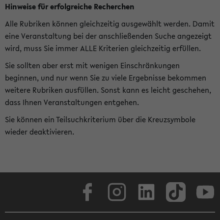
Hinweise für erfolgreiche Recherchen
Alle Rubriken können gleichzeitig ausgewählt werden. Damit
eine Veranstaltung bei der anschließenden Suche angezeigt
wird, muss Sie immer ALLE Kriterien gleichzeitig erfüllen.
Sie sollten aber erst mit wenigen Einschränkungen
beginnen, und nur wenn Sie zu viele Ergebnisse bekommen
weitere Rubriken ausfüllen. Sonst kann es leicht geschehen,
dass Ihnen Veranstaltungen entgehen.
Sie können ein Teilsuchkriterium über die Kreuzsymbole
wieder deaktivieren.
Facebook
Instagram
LinkedIn
TikTok
Youtube