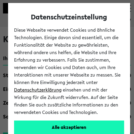
Datenschutzeinstellung
eKVV
Diese Webseite verwendet Cookies und ähnliche
Kombisuche im eKVV
Technologien. Einige davon sind essentiell, um die
Funktionalität der Website zu gewährleisten,
während andere uns helfen, die Website und Ihre
Ihre Suchkriterien:
Erfahrung zu verbessern. Falls Sie zustimmen,
verwenden wir Cookies und Daten auch, um Ihre
Studienfach
Interaktionen mit unserer Webseite zu messen. Sie
können Ihre Einwilligung jederzeit unter
Einrichtung
Datenschutzerklärung
einsehen und mit der
Wirkung für die Zukunft widerrufen. Auf der Seite
Zeiten
finden Sie auch zusätzliche Informationen zu den
verwendeten Cookies und Technologien.
Sonstiges
Alle akzeptieren