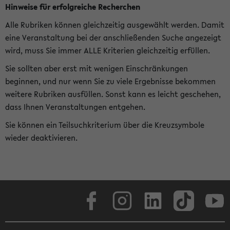
Hinweise für erfolgreiche Recherchen
Alle Rubriken können gleichzeitig ausgewählt werden. Damit
eine Veranstaltung bei der anschließenden Suche angezeigt
wird, muss Sie immer ALLE Kriterien gleichzeitig erfüllen.
Sie sollten aber erst mit wenigen Einschränkungen
beginnen, und nur wenn Sie zu viele Ergebnisse bekommen
weitere Rubriken ausfüllen. Sonst kann es leicht geschehen,
dass Ihnen Veranstaltungen entgehen.
Sie können ein Teilsuchkriterium über die Kreuzsymbole
wieder deaktivieren.
Facebook
Instagram
LinkedIn
TikTok
Youtube