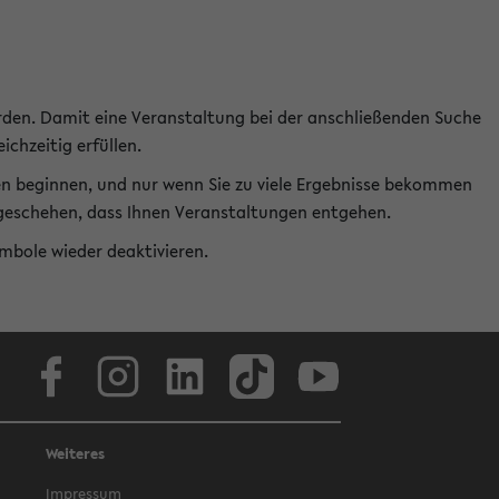
rden. Damit eine Veranstaltung bei der anschließenden Suche
ichzeitig erfüllen.
en beginnen, und nur wenn Sie zu viele Ergebnisse bekommen
t geschehen, dass Ihnen Veranstaltungen entgehen.
ymbole wieder deaktivieren.
Facebook
Instagram
LinkedIn
TikTok
Youtube
Weiteres
Impressum