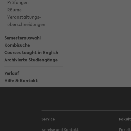
Prüfungen
Räume
Veranstaltungs-
überschneidungen
Semesterauswahl
Kombisuche
Courses taught in English
Archivierte Studiengänge
Verlauf
Hilfe & Kontakt
Service
Fakul
Anreise und Kontakt
Fakult