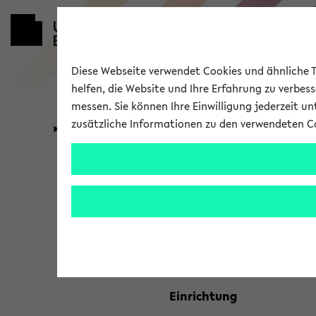
Diese Webseite verwendet Cookies und ähnliche Te
helfen, die Website und Ihre Erfahrung zu verbes
messen. Sie können Ihre Einwilligung jederzeit u
zusätzliche Informationen zu den verwendeten C
Universität
Forschung
Kombisuche 
Ihre Suchkriterien:
Studienfach
Einrichtung