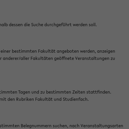
halb dessen die Suche durchgeführt werden soll.
an einer bestimmten Fakultät angeboten werden, anzeigen
r anderer/aller Fakultäten geöffnete Veranstaltungen zu
estimmten Tagen und zu bestimmten Zeiten stattfinden.
 mit den Rubriken Fakultät und Studienfach.
 bestimmten Belegnummern suchen, nach Veranstaltungsarten