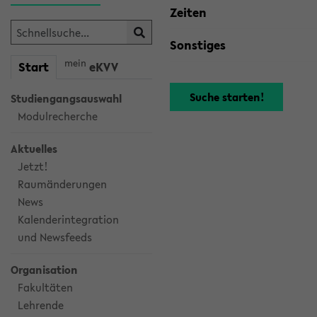
Zeiten
Sonstiges
mein
Start
eKVV
Studiengangsauswahl
Modulrecherche
Aktuelles
Jetzt!
Raumänderungen
News
Kalenderintegration
und Newsfeeds
Organisation
Fakultäten
Lehrende