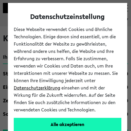
Datenschutzeinstellung
eKVV
Diese Webseite verwendet Cookies und ähnliche
Kombisuche im eKVV
Technologien. Einige davon sind essentiell, um die
Funktionalität der Website zu gewährleisten,
während andere uns helfen, die Website und Ihre
Ihre Suchkriterien:
Erfahrung zu verbessern. Falls Sie zustimmen,
verwenden wir Cookies und Daten auch, um Ihre
Studienfach
Interaktionen mit unserer Webseite zu messen. Sie
können Ihre Einwilligung jederzeit unter
Einrichtung
Datenschutzerklärung
einsehen und mit der
Wirkung für die Zukunft widerrufen. Auf der Seite
Zeiten
finden Sie auch zusätzliche Informationen zu den
verwendeten Cookies und Technologien.
Sonstiges
Alle akzeptieren