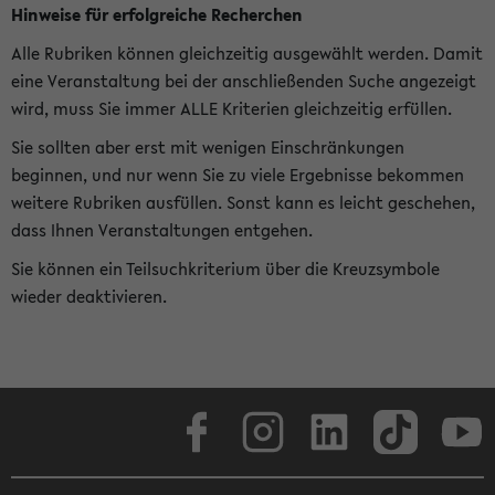
Hinweise für erfolgreiche Recherchen
Alle Rubriken können gleichzeitig ausgewählt werden. Damit
eine Veranstaltung bei der anschließenden Suche angezeigt
wird, muss Sie immer ALLE Kriterien gleichzeitig erfüllen.
Sie sollten aber erst mit wenigen Einschränkungen
beginnen, und nur wenn Sie zu viele Ergebnisse bekommen
weitere Rubriken ausfüllen. Sonst kann es leicht geschehen,
dass Ihnen Veranstaltungen entgehen.
Sie können ein Teilsuchkriterium über die Kreuzsymbole
wieder deaktivieren.
Facebook
Instagram
LinkedIn
TikTok
Youtube