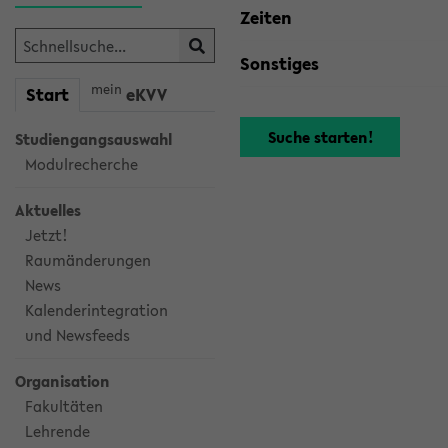
Zeiten
Sonstiges
mein
Start
eKVV
Studiengangsauswahl
Modulrecherche
Aktuelles
Jetzt!
Raumänderungen
News
Kalenderintegration
und Newsfeeds
Organisation
Fakultäten
Lehrende