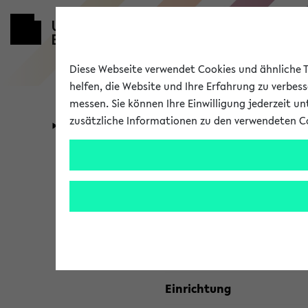
Diese Webseite verwendet Cookies und ähnliche Te
helfen, die Website und Ihre Erfahrung zu verbes
messen. Sie können Ihre Einwilligung jederzeit u
zusätzliche Informationen zu den verwendeten C
Universität
Forschung
Kombisuche 
Ihre Suchkriterien:
Studienfach
Einrichtung