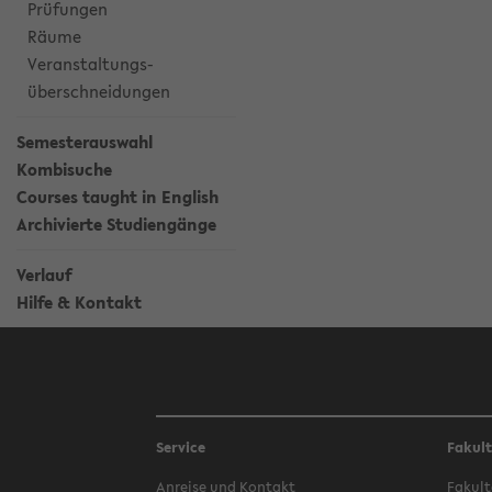
Prüfungen
Räume
Veranstaltungs-
überschneidungen
Semesterauswahl
Kombisuche
Courses taught in English
Archivierte Studiengänge
Verlauf
Hilfe & Kontakt
Service
Fakul
Anreise und Kontakt
Fakult