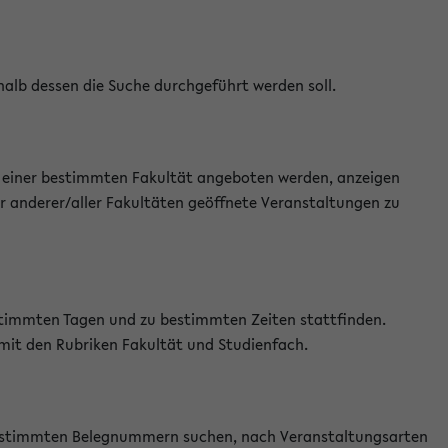
halb dessen die Suche durchgeführt werden soll.
an einer bestimmten Fakultät angeboten werden, anzeigen
r anderer/aller Fakultäten geöffnete Veranstaltungen zu
estimmten Tagen und zu bestimmten Zeiten stattfinden.
 mit den Rubriken Fakultät und Studienfach.
 bestimmten Belegnummern suchen, nach Veranstaltungsarten