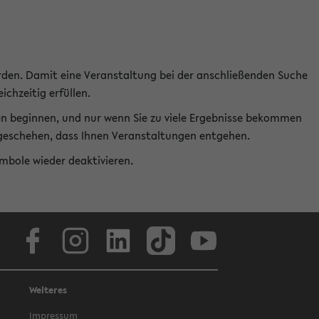
rden. Damit eine Veranstaltung bei der anschließenden Suche
ichzeitig erfüllen.
en beginnen, und nur wenn Sie zu viele Ergebnisse bekommen
t geschehen, dass Ihnen Veranstaltungen entgehen.
ymbole wieder deaktivieren.
Facebook
Instagram
LinkedIn
TikTok
Youtube
Weiteres
Impressum