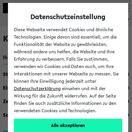
Datenschutzeinstellung
eKVV
Diese Webseite verwendet Cookies und ähnliche
Kombisuche im eKVV
Technologien. Einige davon sind essentiell, um die
Funktionalität der Website zu gewährleisten,
während andere uns helfen, die Website und Ihre
Ihre Suchkriterien:
Erfahrung zu verbessern. Falls Sie zustimmen,
verwenden wir Cookies und Daten auch, um Ihre
Studienfach
Interaktionen mit unserer Webseite zu messen. Sie
können Ihre Einwilligung jederzeit unter
Einrichtung
Datenschutzerklärung
einsehen und mit der
Wirkung für die Zukunft widerrufen. Auf der Seite
Zeiten
finden Sie auch zusätzliche Informationen zu den
verwendeten Cookies und Technologien.
Sonstiges
Alle akzeptieren