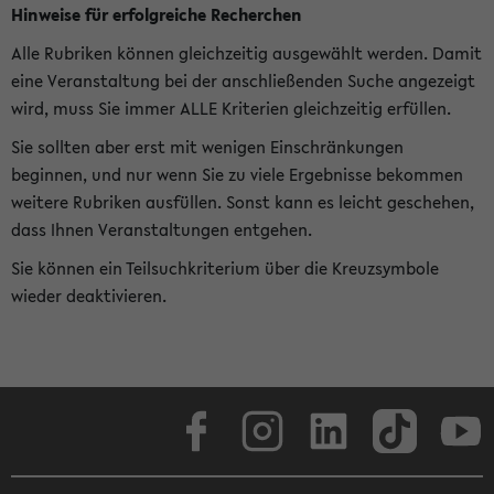
Hinweise für erfolgreiche Recherchen
Alle Rubriken können gleichzeitig ausgewählt werden. Damit
eine Veranstaltung bei der anschließenden Suche angezeigt
wird, muss Sie immer ALLE Kriterien gleichzeitig erfüllen.
Sie sollten aber erst mit wenigen Einschränkungen
beginnen, und nur wenn Sie zu viele Ergebnisse bekommen
weitere Rubriken ausfüllen. Sonst kann es leicht geschehen,
dass Ihnen Veranstaltungen entgehen.
Sie können ein Teilsuchkriterium über die Kreuzsymbole
wieder deaktivieren.
Facebook
Instagram
LinkedIn
TikTok
Youtube