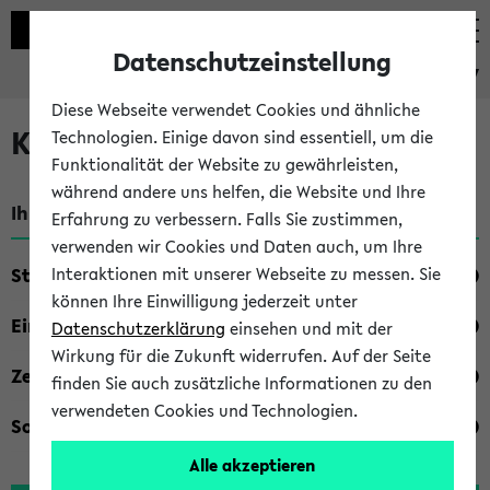
Datenschutzeinstellung
eKVV
Diese Webseite verwendet Cookies und ähnliche
Kombisuche im eKVV
Technologien. Einige davon sind essentiell, um die
Funktionalität der Website zu gewährleisten,
während andere uns helfen, die Website und Ihre
Ihre Suchkriterien:
Erfahrung zu verbessern. Falls Sie zustimmen,
verwenden wir Cookies und Daten auch, um Ihre
Studienfach
Interaktionen mit unserer Webseite zu messen. Sie
können Ihre Einwilligung jederzeit unter
Einrichtung
Datenschutzerklärung
einsehen und mit der
Wirkung für die Zukunft widerrufen. Auf der Seite
Zeiten
finden Sie auch zusätzliche Informationen zu den
verwendeten Cookies und Technologien.
Sonstiges
Alle akzeptieren