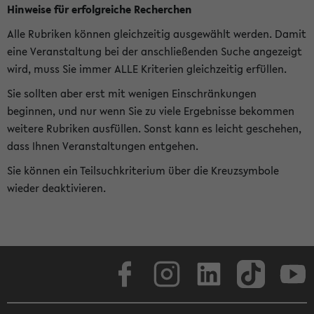
Hinweise für erfolgreiche Recherchen
Alle Rubriken können gleichzeitig ausgewählt werden. Damit
eine Veranstaltung bei der anschließenden Suche angezeigt
wird, muss Sie immer ALLE Kriterien gleichzeitig erfüllen.
Sie sollten aber erst mit wenigen Einschränkungen
beginnen, und nur wenn Sie zu viele Ergebnisse bekommen
weitere Rubriken ausfüllen. Sonst kann es leicht geschehen,
dass Ihnen Veranstaltungen entgehen.
Sie können ein Teilsuchkriterium über die Kreuzsymbole
wieder deaktivieren.
Facebook
Instagram
LinkedIn
TikTok
Youtube