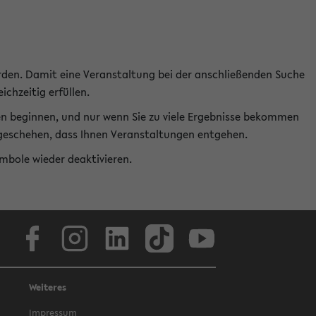
rden. Damit eine Veranstaltung bei der anschließenden Suche
ichzeitig erfüllen.
en beginnen, und nur wenn Sie zu viele Ergebnisse bekommen
t geschehen, dass Ihnen Veranstaltungen entgehen.
ymbole wieder deaktivieren.
Facebook
Instagram
LinkedIn
TikTok
Youtube
Weiteres
Impressum