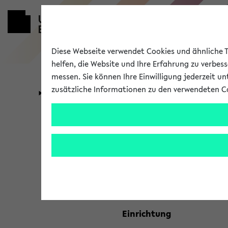
Diese Webseite verwendet Cookies und ähnliche Te
helfen, die Website und Ihre Erfahrung zu verbes
messen. Sie können Ihre Einwilligung jederzeit u
zusätzliche Informationen zu den verwendeten C
Universität
Forschung
Kombisuche 
Ihre Suchkriterien:
Studienfach
Einrichtung