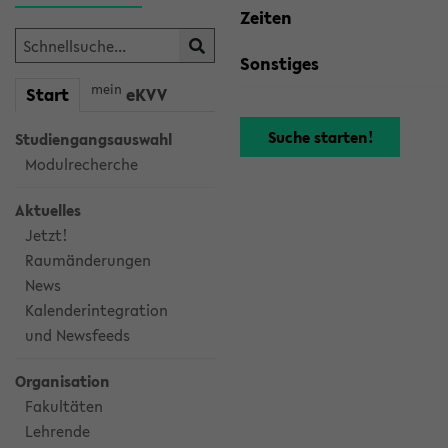
Zeiten
Sonstiges
mein
Start
eKVV
Studiengangsauswahl
Modulrecherche
Aktuelles
Jetzt!
Raumänderungen
News
Kalenderintegration
und Newsfeeds
Organisation
Fakultäten
Lehrende