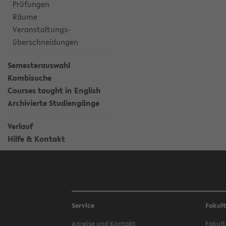
Prüfungen
Räume
Veranstaltungs-
überschneidungen
Semesterauswahl
Kombisuche
Courses taught in English
Archivierte Studiengänge
Verlauf
Hilfe & Kontakt
Service
Fakul
Anreise und Kontakt
Fakult