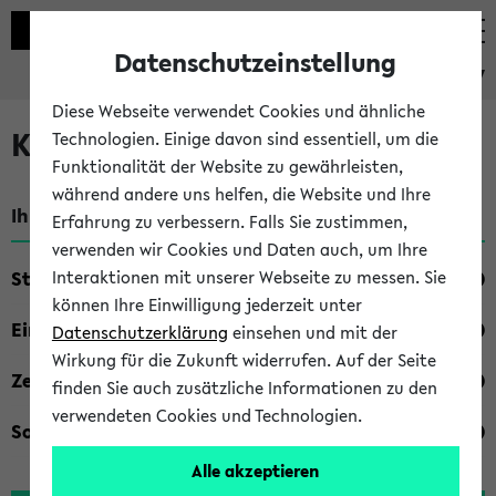
Datenschutzeinstellung
eKVV
Diese Webseite verwendet Cookies und ähnliche
Kombisuche im eKVV
Technologien. Einige davon sind essentiell, um die
Funktionalität der Website zu gewährleisten,
während andere uns helfen, die Website und Ihre
Ihre Suchkriterien:
Erfahrung zu verbessern. Falls Sie zustimmen,
verwenden wir Cookies und Daten auch, um Ihre
Studienfach
Interaktionen mit unserer Webseite zu messen. Sie
können Ihre Einwilligung jederzeit unter
Einrichtung
Datenschutzerklärung
einsehen und mit der
Wirkung für die Zukunft widerrufen. Auf der Seite
Zeiten
finden Sie auch zusätzliche Informationen zu den
verwendeten Cookies und Technologien.
Sonstiges
Alle akzeptieren