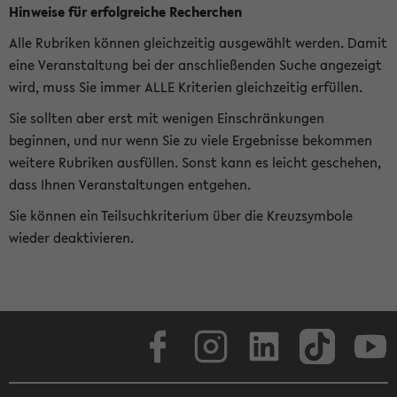
Hinweise für erfolgreiche Recherchen
Alle Rubriken können gleichzeitig ausgewählt werden. Damit
eine Veranstaltung bei der anschließenden Suche angezeigt
wird, muss Sie immer ALLE Kriterien gleichzeitig erfüllen.
Sie sollten aber erst mit wenigen Einschränkungen
beginnen, und nur wenn Sie zu viele Ergebnisse bekommen
weitere Rubriken ausfüllen. Sonst kann es leicht geschehen,
dass Ihnen Veranstaltungen entgehen.
Sie können ein Teilsuchkriterium über die Kreuzsymbole
wieder deaktivieren.
Facebook
Instagram
LinkedIn
TikTok
Youtube