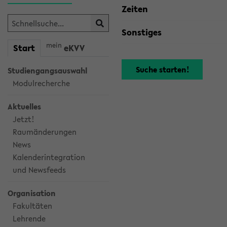
Zeiten
Sonstiges
mein
Start
eKVV
Studiengangsauswahl
Modulrecherche
Aktuelles
Jetzt!
Raumänderungen
News
Kalenderintegration
und Newsfeeds
Organisation
Fakultäten
Lehrende