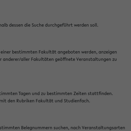
halb dessen die Suche durchgeführt werden soll.
an einer bestimmten Fakultät angeboten werden, anzeigen
r anderer/aller Fakultäten geöffnete Veranstaltungen zu
estimmten Tagen und zu bestimmten Zeiten stattfinden.
 mit den Rubriken Fakultät und Studienfach.
 bestimmten Belegnummern suchen, nach Veranstaltungsarten