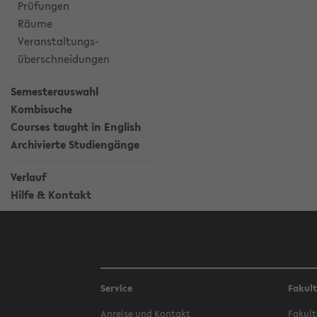
Prüfungen
Räume
Veranstaltungs-
überschneidungen
Semesterauswahl
Kombisuche
Courses taught in English
Archivierte Studiengänge
Verlauf
Hilfe & Kontakt
Service
Fakul
Anreise und Kontakt
Fakult