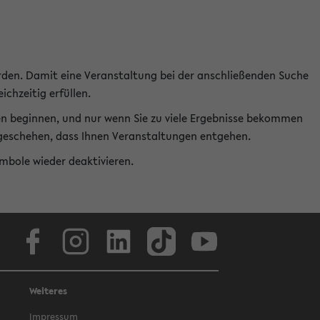
rden. Damit eine Veranstaltung bei der anschließenden Suche
ichzeitig erfüllen.
en beginnen, und nur wenn Sie zu viele Ergebnisse bekommen
t geschehen, dass Ihnen Veranstaltungen entgehen.
ymbole wieder deaktivieren.
Facebook
Instagram
LinkedIn
TikTok
Youtube
Weiteres
Impressum