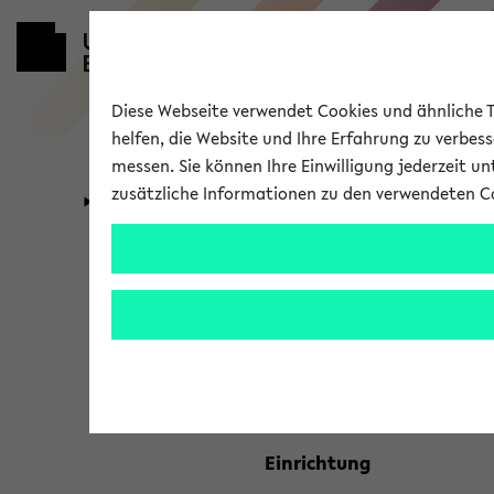
Diese Webseite verwendet Cookies und ähnliche Te
helfen, die Website und Ihre Erfahrung zu verbes
messen. Sie können Ihre Einwilligung jederzeit u
zusätzliche Informationen zu den verwendeten C
Universität
Forschung
Kombisuche 
Ihre Suchkriterien:
Studienfach
Einrichtung