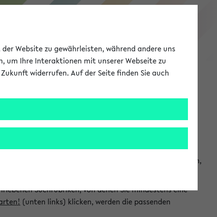
eKVV
ät der Website zu gewährleisten, während andere uns
h, um Ihre Interaktionen mit unserer Webseite zu
Zukunft widerrufen. Auf der Seite finden Sie auch
Meine Uni
EN
ANMELDEN
chsuchen und so gezielt die Veranstaltungen heraussuchen,
hriebenen Suchrubriken, von denen Sie mindestens eine
arten!
(unten links) klicken, werden die passenden