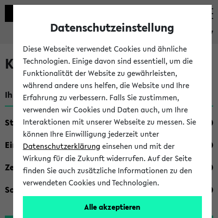
Datenschutzeinstellung
eKVV
Diese Webseite verwendet Cookies und ähnliche
Kombisuche im eKVV
Technologien. Einige davon sind essentiell, um die
Funktionalität der Website zu gewährleisten,
während andere uns helfen, die Website und Ihre
Ihre Suchkriterien:
Erfahrung zu verbessern. Falls Sie zustimmen,
verwenden wir Cookies und Daten auch, um Ihre
Studienfach
Interaktionen mit unserer Webseite zu messen. Sie
können Ihre Einwilligung jederzeit unter
Einrichtung
Datenschutzerklärung
einsehen und mit der
Wirkung für die Zukunft widerrufen. Auf der Seite
Zeiten
finden Sie auch zusätzliche Informationen zu den
verwendeten Cookies und Technologien.
Sonstiges
Alle akzeptieren