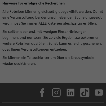
Hinweise für erfolgreiche Recherchen
Alle Rubriken können gleichzeitig ausgewählt werden. Damit
eine Veranstaltung bei der anschließenden Suche angezeigt
wird, muss Sie immer ALLE Kriterien gleichzeitig erfüllen.
Sie sollten aber erst mit wenigen Einschränkungen
beginnen, und nur wenn Sie zu viele Ergebnisse bekommen
weitere Rubriken ausfüllen. Sonst kann es leicht geschehen,
dass Ihnen Veranstaltungen entgehen.
Sie können ein Teilsuchkriterium über die Kreuzsymbole
wieder deaktivieren.
Facebook
Instagram
LinkedIn
TikTok
Youtube