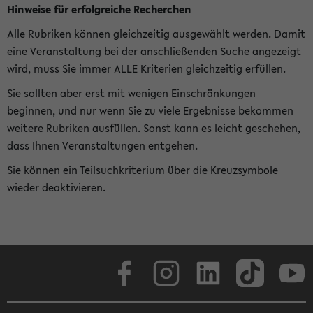
Hinweise für erfolgreiche Recherchen
Alle Rubriken können gleichzeitig ausgewählt werden. Damit
eine Veranstaltung bei der anschließenden Suche angezeigt
wird, muss Sie immer ALLE Kriterien gleichzeitig erfüllen.
Sie sollten aber erst mit wenigen Einschränkungen
beginnen, und nur wenn Sie zu viele Ergebnisse bekommen
weitere Rubriken ausfüllen. Sonst kann es leicht geschehen,
dass Ihnen Veranstaltungen entgehen.
Sie können ein Teilsuchkriterium über die Kreuzsymbole
wieder deaktivieren.
Facebook
Instagram
LinkedIn
TikTok
Youtube