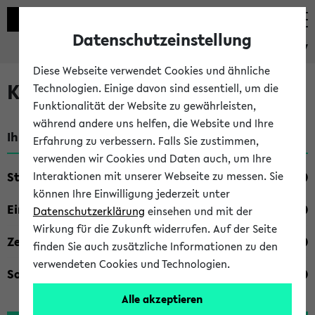
Datenschutzeinstellung
eKVV
Diese Webseite verwendet Cookies und ähnliche
Kombisuche im eKVV
Technologien. Einige davon sind essentiell, um die
Funktionalität der Website zu gewährleisten,
während andere uns helfen, die Website und Ihre
Ihre Suchkriterien:
Erfahrung zu verbessern. Falls Sie zustimmen,
verwenden wir Cookies und Daten auch, um Ihre
Studienfach
Interaktionen mit unserer Webseite zu messen. Sie
können Ihre Einwilligung jederzeit unter
Einrichtung
Datenschutzerklärung
einsehen und mit der
Wirkung für die Zukunft widerrufen. Auf der Seite
Zeiten
finden Sie auch zusätzliche Informationen zu den
verwendeten Cookies und Technologien.
Sonstiges
Alle akzeptieren