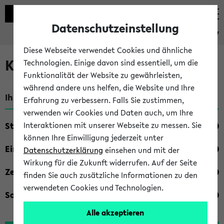
Datenschutzeinstellung
eKVV
Diese Webseite verwendet Cookies und ähnliche
Kombisuche im eKVV
Technologien. Einige davon sind essentiell, um die
Funktionalität der Website zu gewährleisten,
während andere uns helfen, die Website und Ihre
Ihre Suchkriterien:
Erfahrung zu verbessern. Falls Sie zustimmen,
verwenden wir Cookies und Daten auch, um Ihre
Studienfach
Interaktionen mit unserer Webseite zu messen. Sie
können Ihre Einwilligung jederzeit unter
Einrichtung
Datenschutzerklärung
einsehen und mit der
Wirkung für die Zukunft widerrufen. Auf der Seite
Zeiten
finden Sie auch zusätzliche Informationen zu den
verwendeten Cookies und Technologien.
Sonstiges
Alle akzeptieren