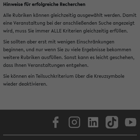
Hinweise für erfolgreiche Recherchen
Alle Rubriken können gleichzeitig ausgewählt werden. Damit
eine Veranstaltung bei der anschließenden Suche angezeigt
wird, muss Sie immer ALLE Kriterien gleichzeitig erfüllen.
Sie sollten aber erst mit wenigen Einschränkungen
beginnen, und nur wenn Sie zu viele Ergebnisse bekommen
weitere Rubriken ausfüllen. Sonst kann es leicht geschehen,
dass Ihnen Veranstaltungen entgehen.
Sie können ein Teilsuchkriterium über die Kreuzsymbole
wieder deaktivieren.
Facebook
Instagram
LinkedIn
TikTok
Youtube