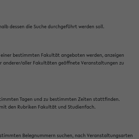
halb dessen die Suche durchgeführt werden soll.
an einer bestimmten Fakultät angeboten werden, anzeigen
r anderer/aller Fakultäten geöffnete Veranstaltungen zu
estimmten Tagen und zu bestimmten Zeiten stattfinden.
 mit den Rubriken Fakultät und Studienfach.
 bestimmten Belegnummern suchen, nach Veranstaltungsarten