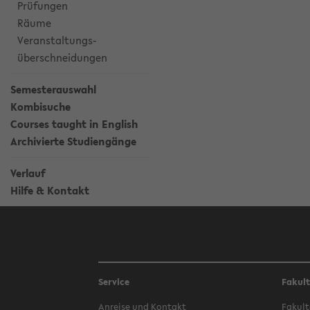
Prüfungen
Räume
Veranstaltungs-
überschneidungen
Semesterauswahl
Kombisuche
Courses taught in English
Archivierte Studiengänge
Verlauf
Hilfe & Kontakt
Service
Fakul
Anreise und Kontakt
Fakult