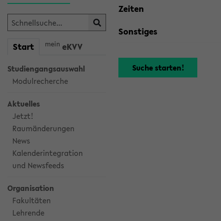
Zeiten
Sonstiges
mein
Start
eKVV
Studiengangsauswahl
Modulrecherche
Aktuelles
Jetzt!
Raumänderungen
News
Kalenderintegration
und Newsfeeds
Organisation
Fakultäten
Lehrende