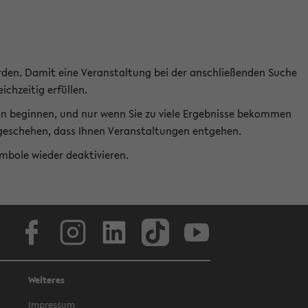
rden. Damit eine Veranstaltung bei der anschließenden Suche
ichzeitig erfüllen.
en beginnen, und nur wenn Sie zu viele Ergebnisse bekommen
t geschehen, dass Ihnen Veranstaltungen entgehen.
ymbole wieder deaktivieren.
Facebook
Instagram
LinkedIn
TikTok
Youtube
Weiteres
Impressum