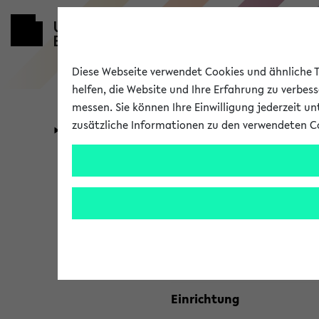
Diese Webseite verwendet Cookies und ähnliche Te
helfen, die Website und Ihre Erfahrung zu verbes
messen. Sie können Ihre Einwilligung jederzeit u
zusätzliche Informationen zu den verwendeten C
Universität
Forschung
Kombisuche 
Ihre Suchkriterien:
Studienfach
Einrichtung