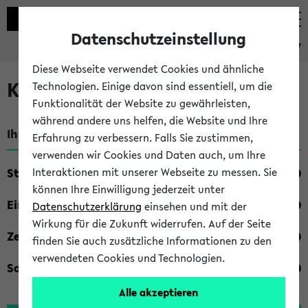
Datenschutzeinstellung
eKVV
Diese Webseite verwendet Cookies und ähnliche
Kombisuche im eKVV
Technologien. Einige davon sind essentiell, um die
Funktionalität der Website zu gewährleisten,
während andere uns helfen, die Website und Ihre
Ihre Suchkriterien:
Erfahrung zu verbessern. Falls Sie zustimmen,
verwenden wir Cookies und Daten auch, um Ihre
Studienfach
Interaktionen mit unserer Webseite zu messen. Sie
können Ihre Einwilligung jederzeit unter
Einrichtung
Datenschutzerklärung
einsehen und mit der
Wirkung für die Zukunft widerrufen. Auf der Seite
Zeiten
finden Sie auch zusätzliche Informationen zu den
verwendeten Cookies und Technologien.
Sonstiges
Alle akzeptieren