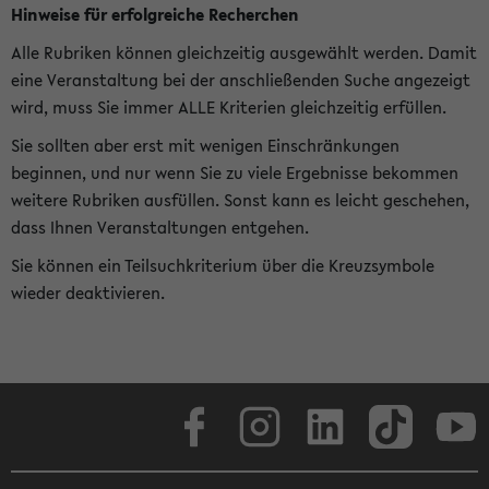
Hinweise für erfolgreiche Recherchen
Alle Rubriken können gleichzeitig ausgewählt werden. Damit
eine Veranstaltung bei der anschließenden Suche angezeigt
wird, muss Sie immer ALLE Kriterien gleichzeitig erfüllen.
Sie sollten aber erst mit wenigen Einschränkungen
beginnen, und nur wenn Sie zu viele Ergebnisse bekommen
weitere Rubriken ausfüllen. Sonst kann es leicht geschehen,
dass Ihnen Veranstaltungen entgehen.
Sie können ein Teilsuchkriterium über die Kreuzsymbole
wieder deaktivieren.
Facebook
Instagram
LinkedIn
TikTok
Youtube