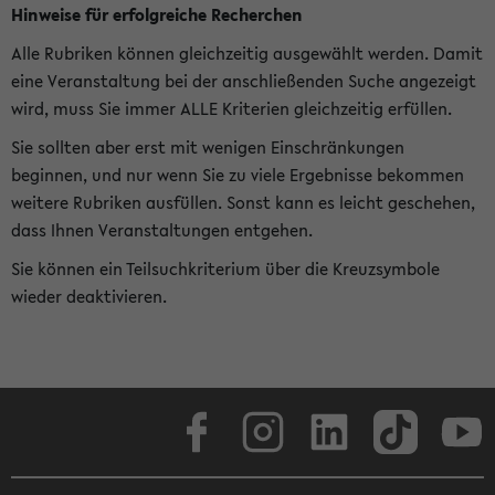
Hinweise für erfolgreiche Recherchen
Alle Rubriken können gleichzeitig ausgewählt werden. Damit
eine Veranstaltung bei der anschließenden Suche angezeigt
wird, muss Sie immer ALLE Kriterien gleichzeitig erfüllen.
Sie sollten aber erst mit wenigen Einschränkungen
beginnen, und nur wenn Sie zu viele Ergebnisse bekommen
weitere Rubriken ausfüllen. Sonst kann es leicht geschehen,
dass Ihnen Veranstaltungen entgehen.
Sie können ein Teilsuchkriterium über die Kreuzsymbole
wieder deaktivieren.
Facebook
Instagram
LinkedIn
TikTok
Youtube