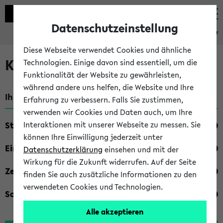
Datenschutzeinstellung
eKVV
Diese Webseite verwendet Cookies und ähnliche
Kombisuche im eKVV
Technologien. Einige davon sind essentiell, um die
Funktionalität der Website zu gewährleisten,
während andere uns helfen, die Website und Ihre
Ihre Suchkriterien:
Erfahrung zu verbessern. Falls Sie zustimmen,
verwenden wir Cookies und Daten auch, um Ihre
Studienfach
Interaktionen mit unserer Webseite zu messen. Sie
können Ihre Einwilligung jederzeit unter
Einrichtung
Datenschutzerklärung
einsehen und mit der
Wirkung für die Zukunft widerrufen. Auf der Seite
Zeiten
finden Sie auch zusätzliche Informationen zu den
verwendeten Cookies und Technologien.
Sonstiges
Alle akzeptieren