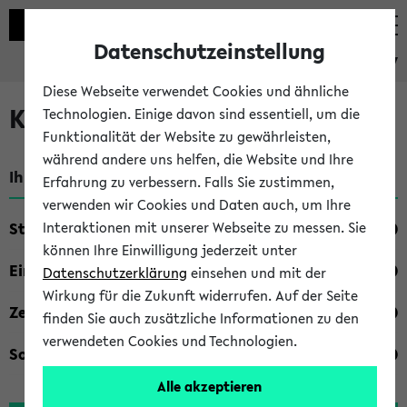
Datenschutzeinstellung
eKVV
Diese Webseite verwendet Cookies und ähnliche
Kombisuche im eKVV
Technologien. Einige davon sind essentiell, um die
Funktionalität der Website zu gewährleisten,
während andere uns helfen, die Website und Ihre
Ihre Suchkriterien:
Erfahrung zu verbessern. Falls Sie zustimmen,
verwenden wir Cookies und Daten auch, um Ihre
Studienfach
Interaktionen mit unserer Webseite zu messen. Sie
können Ihre Einwilligung jederzeit unter
Einrichtung
Datenschutzerklärung
einsehen und mit der
Wirkung für die Zukunft widerrufen. Auf der Seite
Zeiten
finden Sie auch zusätzliche Informationen zu den
verwendeten Cookies und Technologien.
Sonstiges
Alle akzeptieren