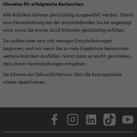
Hinweise für erfolgreiche Recherchen
Alle Rubriken können gleichzeitig ausgewählt werden. Damit
eine Veranstaltung bei der anschließenden Suche angezeigt
wird, muss Sie immer ALLE Kriterien gleichzeitig erfüllen.
Sie sollten aber erst mit wenigen Einschränkungen
beginnen, und nur wenn Sie zu viele Ergebnisse bekommen
weitere Rubriken ausfüllen. Sonst kann es leicht geschehen,
dass Ihnen Veranstaltungen entgehen.
Sie können ein Teilsuchkriterium über die Kreuzsymbole
wieder deaktivieren.
Facebook
Instagram
LinkedIn
TikTok
Youtube