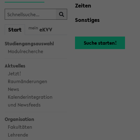
Zeiten
Sonstiges
mein
Start
eKVV
Studiengangsauswahl
Modulrecherche
Aktuelles
Jetzt!
Raumänderungen
News
Kalenderintegration
und Newsfeeds
Organisation
Fakultäten
Lehrende