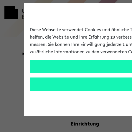
Diese Webseite verwendet Cookies und ähnliche Te
helfen, die Website und Ihre Erfahrung zu verbes
messen. Sie können Ihre Einwilligung jederzeit u
zusätzliche Informationen zu den verwendeten C
Universität
Forschung
Kombisuche 
Ihre Suchkriterien:
Studienfach
Einrichtung