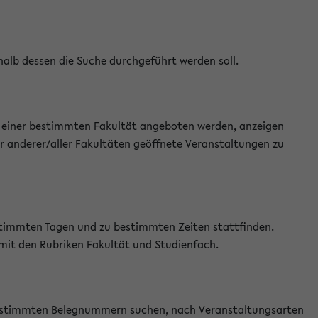
halb dessen die Suche durchgeführt werden soll.
an einer bestimmten Fakultät angeboten werden, anzeigen
r anderer/aller Fakultäten geöffnete Veranstaltungen zu
estimmten Tagen und zu bestimmten Zeiten stattfinden.
 mit den Rubriken Fakultät und Studienfach.
 bestimmten Belegnummern suchen, nach Veranstaltungsarten