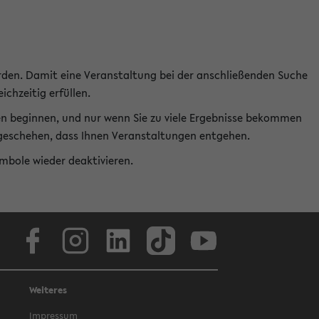
rden. Damit eine Veranstaltung bei der anschließenden Suche
ichzeitig erfüllen.
en beginnen, und nur wenn Sie zu viele Ergebnisse bekommen
t geschehen, dass Ihnen Veranstaltungen entgehen.
ymbole wieder deaktivieren.
Facebook
Instagram
LinkedIn
TikTok
Youtube
Weiteres
Impressum