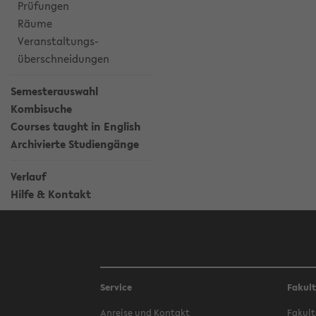
Prüfungen
Räume
Veranstaltungs-
überschneidungen
Semesterauswahl
Kombisuche
Courses taught in English
Archivierte Studiengänge
Verlauf
Hilfe & Kontakt
Service
Fakul
Anreise und Kontakt
Fakult