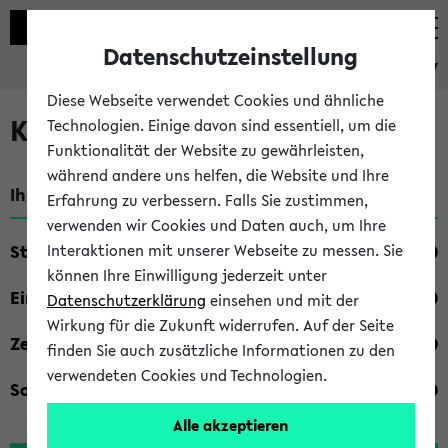
Datenschutzeinstellung
eKVV
Diese Webseite verwendet Cookies und ähnliche
Kombisuche im eKVV
Technologien. Einige davon sind essentiell, um die
Funktionalität der Website zu gewährleisten,
während andere uns helfen, die Website und Ihre
Ihre Suchkriterien:
Erfahrung zu verbessern. Falls Sie zustimmen,
verwenden wir Cookies und Daten auch, um Ihre
Studienfach
Interaktionen mit unserer Webseite zu messen. Sie
können Ihre Einwilligung jederzeit unter
Einrichtung
Datenschutzerklärung
einsehen und mit der
Wirkung für die Zukunft widerrufen. Auf der Seite
Zeiten
finden Sie auch zusätzliche Informationen zu den
verwendeten Cookies und Technologien.
Sonstiges
Alle akzeptieren