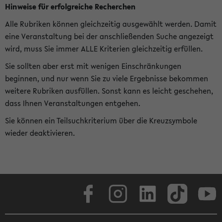
Hinweise für erfolgreiche Recherchen
Alle Rubriken können gleichzeitig ausgewählt werden. Damit
eine Veranstaltung bei der anschließenden Suche angezeigt
wird, muss Sie immer ALLE Kriterien gleichzeitig erfüllen.
Sie sollten aber erst mit wenigen Einschränkungen
beginnen, und nur wenn Sie zu viele Ergebnisse bekommen
weitere Rubriken ausfüllen. Sonst kann es leicht geschehen,
dass Ihnen Veranstaltungen entgehen.
Sie können ein Teilsuchkriterium über die Kreuzsymbole
wieder deaktivieren.
Facebook
Instagram
LinkedIn
TikTok
Youtube