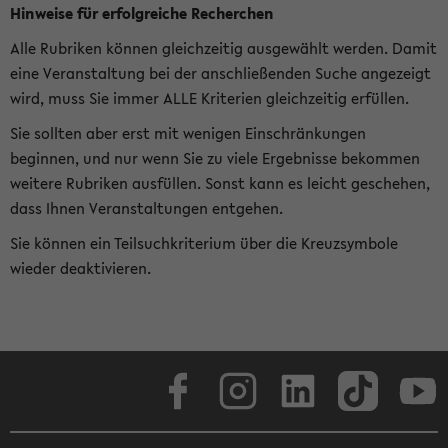
Hinweise für erfolgreiche Recherchen
Alle Rubriken können gleichzeitig ausgewählt werden. Damit
eine Veranstaltung bei der anschließenden Suche angezeigt
wird, muss Sie immer ALLE Kriterien gleichzeitig erfüllen.
Sie sollten aber erst mit wenigen Einschränkungen
beginnen, und nur wenn Sie zu viele Ergebnisse bekommen
weitere Rubriken ausfüllen. Sonst kann es leicht geschehen,
dass Ihnen Veranstaltungen entgehen.
Sie können ein Teilsuchkriterium über die Kreuzsymbole
wieder deaktivieren.
Facebook
Instagram
LinkedIn
TikTok
Youtube