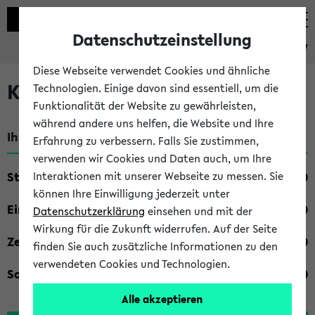
Datenschutzeinstellung
eKVV
Diese Webseite verwendet Cookies und ähnliche
Kombisuche im eKVV
Technologien. Einige davon sind essentiell, um die
Funktionalität der Website zu gewährleisten,
während andere uns helfen, die Website und Ihre
Ihre Suchkriterien:
Erfahrung zu verbessern. Falls Sie zustimmen,
verwenden wir Cookies und Daten auch, um Ihre
Studienfach
Interaktionen mit unserer Webseite zu messen. Sie
können Ihre Einwilligung jederzeit unter
Einrichtung
Datenschutzerklärung
einsehen und mit der
Wirkung für die Zukunft widerrufen. Auf der Seite
Zeiten
finden Sie auch zusätzliche Informationen zu den
verwendeten Cookies und Technologien.
Sonstiges
Alle akzeptieren