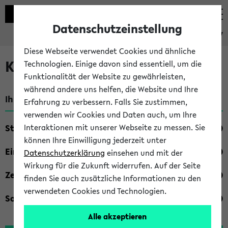
Datenschutzeinstellung
eKVV
Diese Webseite verwendet Cookies und ähnliche
Kombisuche im eKVV
Technologien. Einige davon sind essentiell, um die
Funktionalität der Website zu gewährleisten,
während andere uns helfen, die Website und Ihre
Ihre Suchkriterien:
Erfahrung zu verbessern. Falls Sie zustimmen,
verwenden wir Cookies und Daten auch, um Ihre
Studienfach
Interaktionen mit unserer Webseite zu messen. Sie
können Ihre Einwilligung jederzeit unter
Einrichtung
Datenschutzerklärung
einsehen und mit der
Wirkung für die Zukunft widerrufen. Auf der Seite
Zeiten
finden Sie auch zusätzliche Informationen zu den
verwendeten Cookies und Technologien.
Sonstiges
Alle akzeptieren