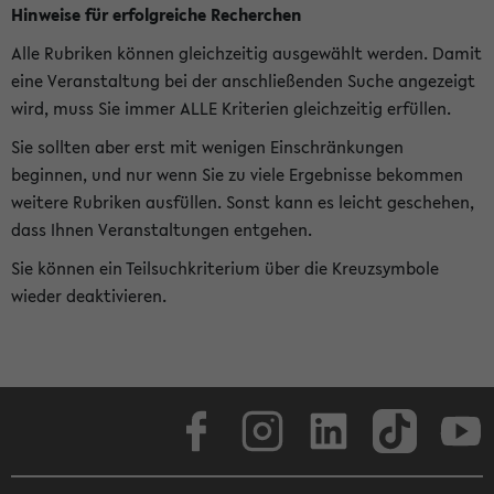
Hinweise für erfolgreiche Recherchen
Alle Rubriken können gleichzeitig ausgewählt werden. Damit
eine Veranstaltung bei der anschließenden Suche angezeigt
wird, muss Sie immer ALLE Kriterien gleichzeitig erfüllen.
Sie sollten aber erst mit wenigen Einschränkungen
beginnen, und nur wenn Sie zu viele Ergebnisse bekommen
weitere Rubriken ausfüllen. Sonst kann es leicht geschehen,
dass Ihnen Veranstaltungen entgehen.
Sie können ein Teilsuchkriterium über die Kreuzsymbole
wieder deaktivieren.
Facebook
Instagram
LinkedIn
TikTok
Youtube