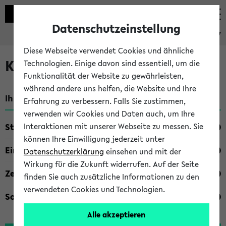
Datenschutzeinstellung
eKVV
Diese Webseite verwendet Cookies und ähnliche
Kombisuche im eKVV
Technologien. Einige davon sind essentiell, um die
Funktionalität der Website zu gewährleisten,
während andere uns helfen, die Website und Ihre
Ihre Suchkriterien:
Erfahrung zu verbessern. Falls Sie zustimmen,
verwenden wir Cookies und Daten auch, um Ihre
Studienfach
Interaktionen mit unserer Webseite zu messen. Sie
können Ihre Einwilligung jederzeit unter
Einrichtung
Datenschutzerklärung
einsehen und mit der
Wirkung für die Zukunft widerrufen. Auf der Seite
Zeiten
finden Sie auch zusätzliche Informationen zu den
verwendeten Cookies und Technologien.
Sonstiges
Alle akzeptieren