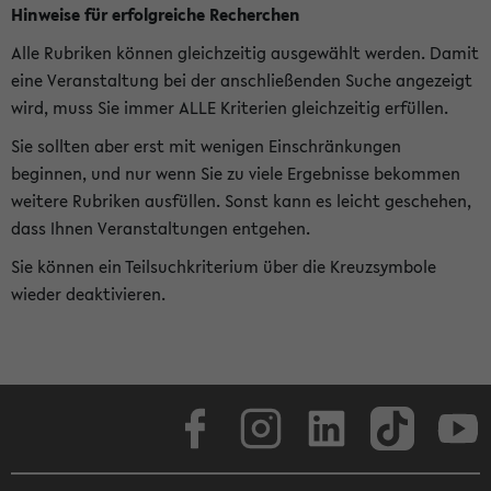
Hinweise für erfolgreiche Recherchen
Alle Rubriken können gleichzeitig ausgewählt werden. Damit
eine Veranstaltung bei der anschließenden Suche angezeigt
wird, muss Sie immer ALLE Kriterien gleichzeitig erfüllen.
Sie sollten aber erst mit wenigen Einschränkungen
beginnen, und nur wenn Sie zu viele Ergebnisse bekommen
weitere Rubriken ausfüllen. Sonst kann es leicht geschehen,
dass Ihnen Veranstaltungen entgehen.
Sie können ein Teilsuchkriterium über die Kreuzsymbole
wieder deaktivieren.
Facebook
Instagram
LinkedIn
TikTok
Youtube