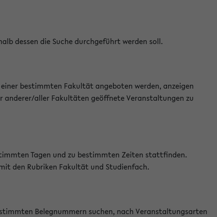
halb dessen die Suche durchgeführt werden soll.
an einer bestimmten Fakultät angeboten werden, anzeigen
r anderer/aller Fakultäten geöffnete Veranstaltungen zu
estimmten Tagen und zu bestimmten Zeiten stattfinden.
 mit den Rubriken Fakultät und Studienfach.
 bestimmten Belegnummern suchen, nach Veranstaltungsarten