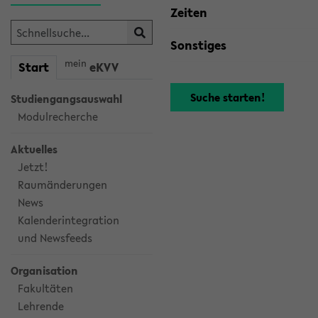
Zeiten
Sonstiges
mein
Start
eKVV
Studiengangsauswahl
Modulrecherche
Aktuelles
Jetzt!
Raumänderungen
News
Kalenderintegration
und Newsfeeds
Organisation
Fakultäten
Lehrende