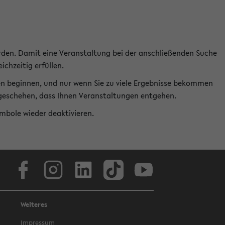
rden. Damit eine Veranstaltung bei der anschließenden Suche
ichzeitig erfüllen.
en beginnen, und nur wenn Sie zu viele Ergebnisse bekommen
t geschehen, dass Ihnen Veranstaltungen entgehen.
ymbole wieder deaktivieren.
Facebook
Instagram
LinkedIn
TikTok
Youtube
Weiteres
Impressum