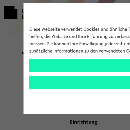
Diese Webseite verwendet Cookies und ähnliche Te
helfen, die Website und Ihre Erfahrung zu verbes
messen. Sie können Ihre Einwilligung jederzeit u
zusätzliche Informationen zu den verwendeten C
Universität
Forschung
Kombisuche 
Ihre Suchkriterien:
Studienfach
Einrichtung