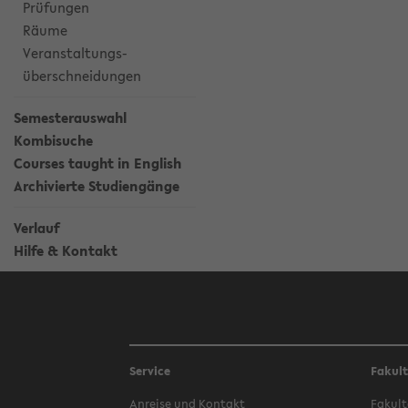
Prüfungen
Räume
Veranstaltungs-
überschneidungen
Semesterauswahl
Kombisuche
Courses taught in English
Archivierte Studiengänge
Verlauf
Hilfe & Kontakt
Service
Fakul
Anreise und Kontakt
Fakult