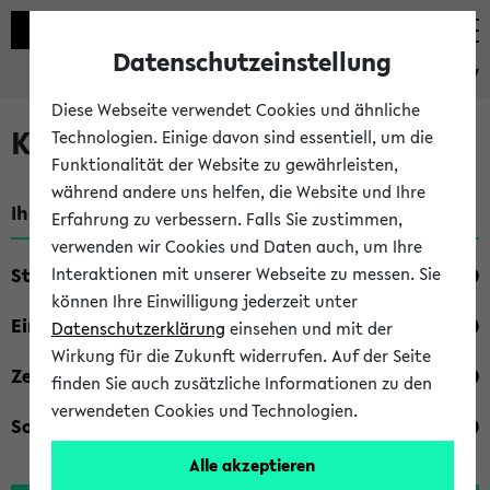
Datenschutzeinstellung
eKVV
Diese Webseite verwendet Cookies und ähnliche
Kombisuche im eKVV
Technologien. Einige davon sind essentiell, um die
Funktionalität der Website zu gewährleisten,
während andere uns helfen, die Website und Ihre
Ihre Suchkriterien:
Erfahrung zu verbessern. Falls Sie zustimmen,
verwenden wir Cookies und Daten auch, um Ihre
Studienfach
Interaktionen mit unserer Webseite zu messen. Sie
können Ihre Einwilligung jederzeit unter
Einrichtung
Datenschutzerklärung
einsehen und mit der
Wirkung für die Zukunft widerrufen. Auf der Seite
Zeiten
finden Sie auch zusätzliche Informationen zu den
verwendeten Cookies und Technologien.
Sonstiges
Alle akzeptieren