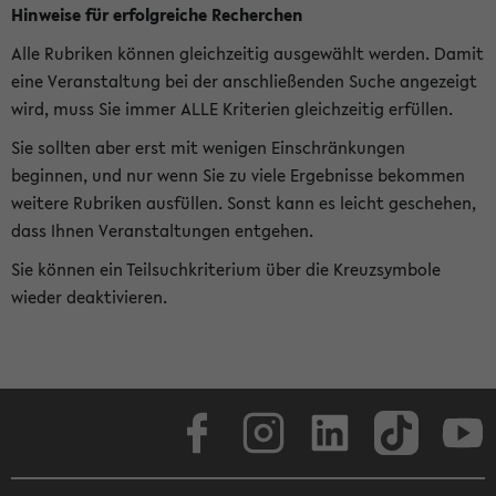
Hinweise für erfolgreiche Recherchen
Alle Rubriken können gleichzeitig ausgewählt werden. Damit
eine Veranstaltung bei der anschließenden Suche angezeigt
wird, muss Sie immer ALLE Kriterien gleichzeitig erfüllen.
Sie sollten aber erst mit wenigen Einschränkungen
beginnen, und nur wenn Sie zu viele Ergebnisse bekommen
weitere Rubriken ausfüllen. Sonst kann es leicht geschehen,
dass Ihnen Veranstaltungen entgehen.
Sie können ein Teilsuchkriterium über die Kreuzsymbole
wieder deaktivieren.
Facebook
Instagram
LinkedIn
TikTok
Youtube