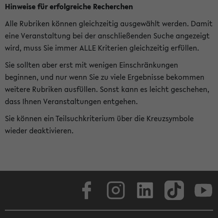
Hinweise für erfolgreiche Recherchen
Alle Rubriken können gleichzeitig ausgewählt werden. Damit
eine Veranstaltung bei der anschließenden Suche angezeigt
wird, muss Sie immer ALLE Kriterien gleichzeitig erfüllen.
Sie sollten aber erst mit wenigen Einschränkungen
beginnen, und nur wenn Sie zu viele Ergebnisse bekommen
weitere Rubriken ausfüllen. Sonst kann es leicht geschehen,
dass Ihnen Veranstaltungen entgehen.
Sie können ein Teilsuchkriterium über die Kreuzsymbole
wieder deaktivieren.
Facebook
Instagram
LinkedIn
TikTok
Youtube