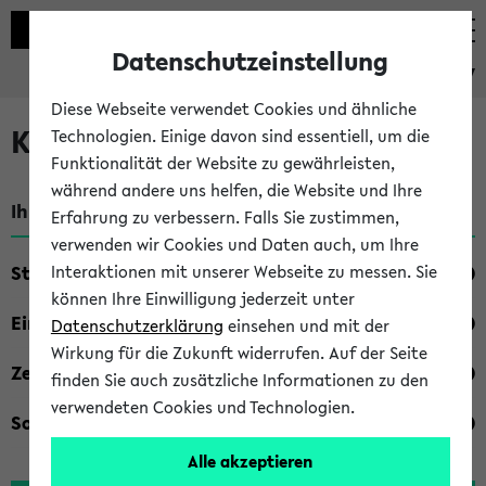
Datenschutzeinstellung
eKVV
Diese Webseite verwendet Cookies und ähnliche
Kombisuche im eKVV
Technologien. Einige davon sind essentiell, um die
Funktionalität der Website zu gewährleisten,
während andere uns helfen, die Website und Ihre
Ihre Suchkriterien:
Erfahrung zu verbessern. Falls Sie zustimmen,
verwenden wir Cookies und Daten auch, um Ihre
Studienfach
Interaktionen mit unserer Webseite zu messen. Sie
können Ihre Einwilligung jederzeit unter
Einrichtung
Datenschutzerklärung
einsehen und mit der
Wirkung für die Zukunft widerrufen. Auf der Seite
Zeiten
finden Sie auch zusätzliche Informationen zu den
verwendeten Cookies und Technologien.
Sonstiges
Alle akzeptieren